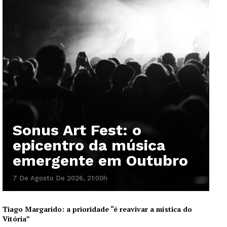
Sonus Art Fest: o
epicentro da música
emergente em Outubro
7 De Agosto De 2026, 21:00h
Tiago Margarido: a prioridade “é reavivar a mística do
Vitória”