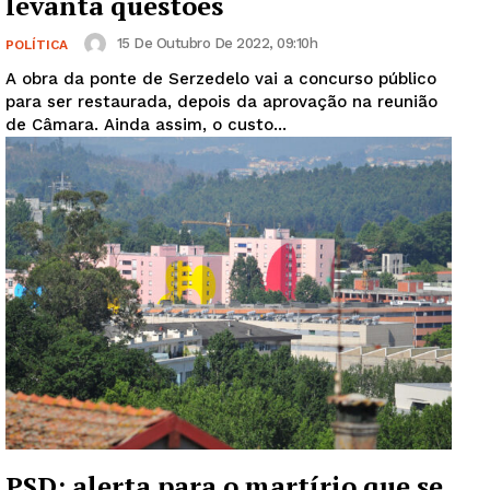
levanta questões
15 De Outubro De 2022, 09:10h
POLÍTICA
A obra da ponte de Serzedelo vai a concurso público
para ser restaurada, depois da aprovação na reunião
de Câmara. Ainda assim, o custo...
PSD: alerta para o martírio que se