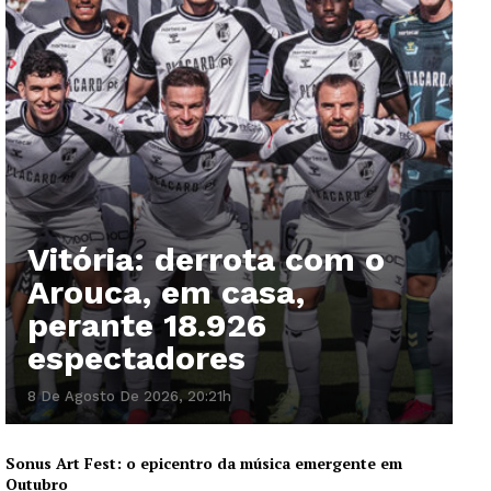
Vitória: derrota com o
Arouca, em casa,
perante 18.926
espectadores
8 De Agosto De 2026, 20:21h
Sonus Art Fest: o epicentro da música emergente em
Outubro