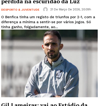
perdida na escuridão da Luz
21 De Março De 2026, 20:09h
DESPORTO & JUVENTUDE
O Benfica tinha um registo de triunfos por 2-1, com a
diferença a mínima a sentir-se por vários jogos. Só
tinha ganho, folgadamente, ao...
Gil Lameiras: vai ao Estádio da