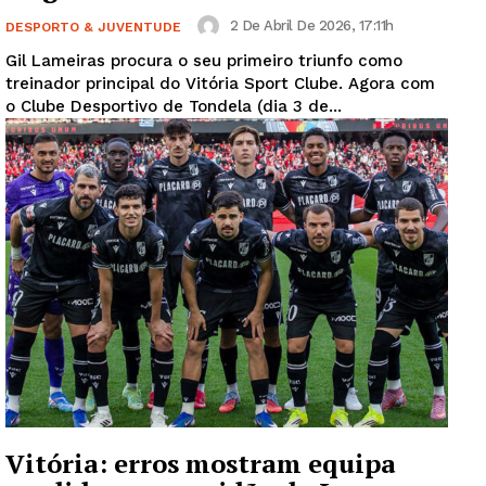
2 De Abril De 2026, 17:11h
DESPORTO & JUVENTUDE
Gil Lameiras procura o seu primeiro triunfo como
treinador principal do Vitória Sport Clube. Agora com
o Clube Desportivo de Tondela (dia 3 de...
Vitória: erros mostram equipa