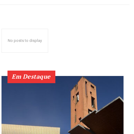
No posts to display
Em Destaque