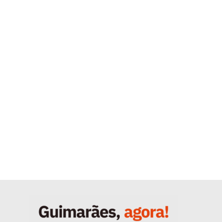
Quero ser Assinante