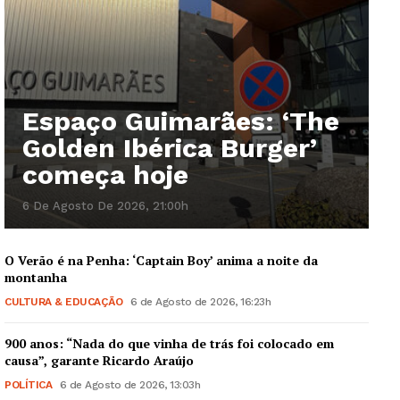
Espaço Guimarães: ‘The
Golden Ibérica Burger’
começa hoje
6 De Agosto De 2026, 21:00h
O Verão é na Penha: ‘Captain Boy’ anima a noite da
montanha
CULTURA & EDUCAÇÃO
6 de Agosto de 2026, 16:23h
900 anos: “Nada do que vinha de trás foi colocado em
causa”, garante Ricardo Araújo
POLÍTICA
6 de Agosto de 2026, 13:03h