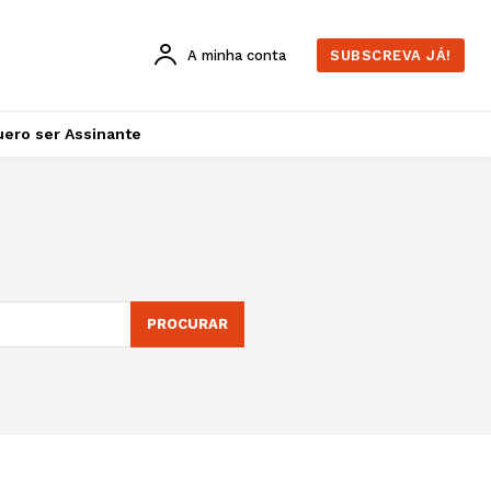
A minha conta
SUBSCREVA JÁ!
ero ser Assinante
PROCURAR