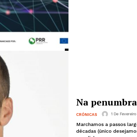
Na penumbra
1 De Fevereiro
CRÓNICAS
Marchamos a passos largo
décadas (único desejamo