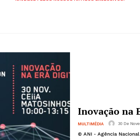
Inovação na E
30 De Novem
MULTIMÉDIA
© ANI - Agência Nacional