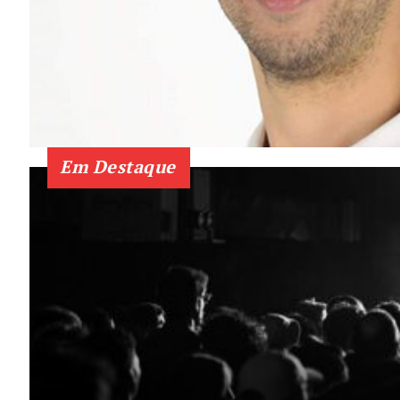
Em Destaque
Guimarães,