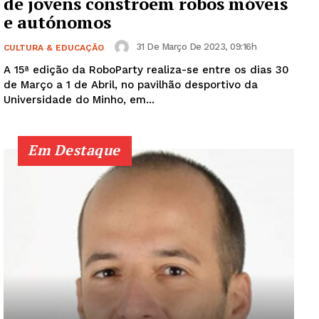
de jovens constroem robôs móveis
e autónomos
31 De Março De 2023, 09:16h
CULTURA & EDUCAÇÃO
A 15ª edição da RoboParty realiza-se entre os dias 30
de Março a 1 de Abril, no pavilhão desportivo da
Universidade do Minho, em...
Em Destaque