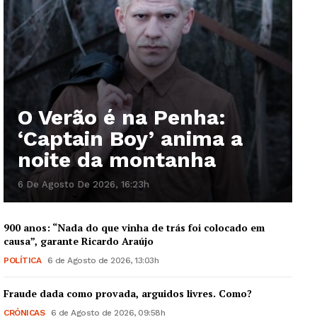
O Verão é na Penha:
‘Captain Boy’ anima a
noite da montanha
6 De Agosto De 2026, 16:23h
900 anos: “Nada do que vinha de trás foi colocado em
causa”, garante Ricardo Araújo
POLÍTICA
6 de Agosto de 2026, 13:03h
Fraude dada como provada, arguidos livres. Como?
CRÓNICAS
6 de Agosto de 2026, 09:58h