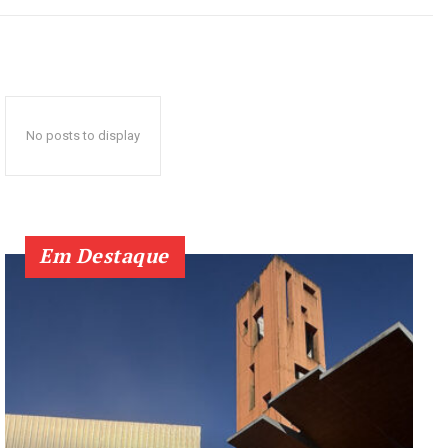
No posts to display
Em Destaque