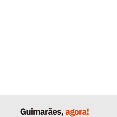
Quero ser Assinante