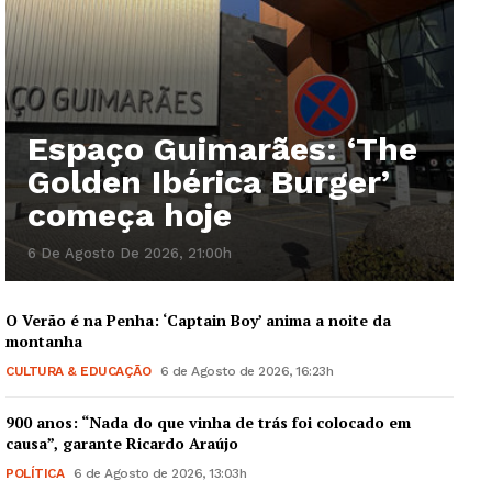
Espaço Guimarães: ‘The
Golden Ibérica Burger’
começa hoje
6 De Agosto De 2026, 21:00h
O Verão é na Penha: ‘Captain Boy’ anima a noite da
montanha
CULTURA & EDUCAÇÃO
6 de Agosto de 2026, 16:23h
900 anos: “Nada do que vinha de trás foi colocado em
causa”, garante Ricardo Araújo
POLÍTICA
6 de Agosto de 2026, 13:03h