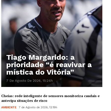
Tiago Margarido: a
prioridade “é reavivar a
mística do Vitória”
7 De Agosto De 2026, 15:24h
Cheias: rede inteligente de sensores monitoriza caudais e
antecipa situações de risco
AMBIENTE
7 de Agosto de 2026, 12:19h