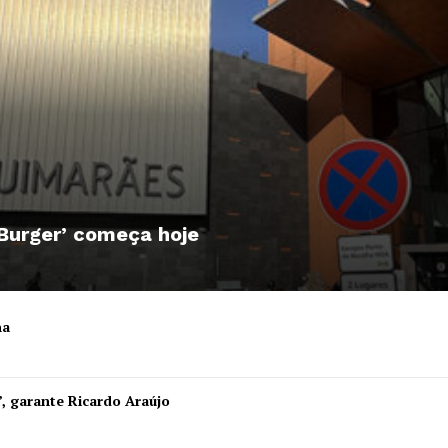
 Burger’ começa hoje
ha
Institucional
”, garante Ricardo Araújo
Artigos