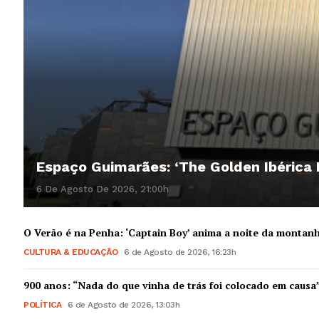
Espaço Guimarães: ‘The Golden Ibérica
6 De Agosto De 2026, 21:00h
O Verão é na Penha: ‘Captain Boy’ anima a noite da montan
CULTURA & EDUCAÇÃO
6 de Agosto de 2026, 16:23h
900 anos: “Nada do que vinha de trás foi colocado em causa
POLÍTICA
6 de Agosto de 2026, 13:03h