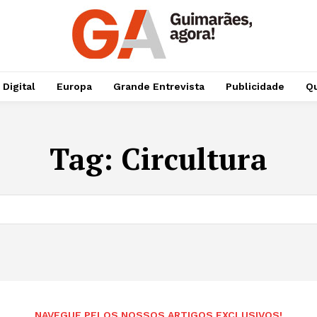
 Digital
Europa
Grande Entrevista
Publicidade
Qu
Tag:
Circultura
NAVEGUE PELOS NOSSOS ARTIGOS EXCLUSIVOS!