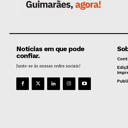
Notícias em que pode
Sob
confiar.
Cont
Junte-se às nossas redes sociais!
Ediç
Impr
Publ