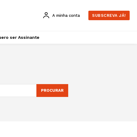
A minha conta
SUBSCREVA JÁ!
ero ser Assinante
PROCURAR