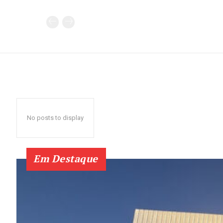
No posts to display
Em Destaque