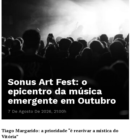
Sonus Art Fest: o
epicentro da música
emergente em Outubro
7 De Agosto De 2026, 21:00h
Tiago Margarido: a prioridade “é reavivar a mística do
Vitória”