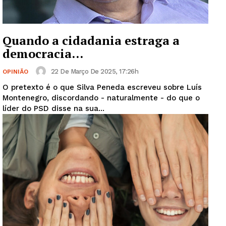
Quando a cidadania estraga a
democracia…
22 De Março De 2025, 17:26h
OPINIÃO
O pretexto é o que Silva Peneda escreveu sobre Luís
Montenegro, discordando - naturalmente - do que o
líder do PSD disse na sua...
Guimarães, agora!