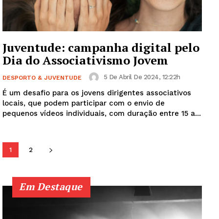
SUBSCREVA JÁ!
Juventude: campanha digital pelo
Dia do Associativismo Jovem
Institucional
5 De Abril De 2024, 12:22h
DESPORTO & JUVENTUDE
Artigos
É um desafio para os jovens dirigentes associativos
Edição Digital
locais, que podem participar com o envio de
pequenos vídeos individuais, com duração entre 15 a...
Europa
Grande Entrevista
Publicidade
1
2
Quero ser Assinante
Em Destaque