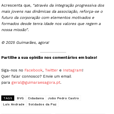
Acrescenta que,
“através da integração progressiva dos
mais jovens nas dinâmicas da associação, reforça-se o
futuro da corporação com elementos motivados e
formados desde tenra idade nos valores que regem a
nossa missão”
.
© 2025 Guimarães, agora!
Partilhe a sua opinião nos comentários em baixo!
Siga-nos no
Facebook
,
Twitter
e
Instagram
!
Quer falar connosco? Envie um email
para
geral@guimaraesagora.pt
.
TAGS
BVG
Cidadania
João Pedro Castro
Luís Andrade
Soldados da Paz