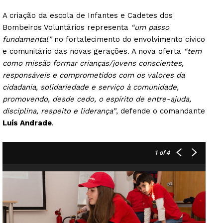
A criação da escola de Infantes e Cadetes dos
Bombeiros Voluntários representa
“um passo
fundamental”
no fortalecimento do envolvimento cívico
e comunitário das novas gerações. A nova oferta
“tem
como missão formar crianças/jovens conscientes,
responsáveis e comprometidos com os valores da
cidadania, solidariedade e serviço à comunidade,
promovendo, desde cedo, o espírito de entre-ajuda,
disciplina, respeito e liderança”
, defende o comandante
Luís Andrade
.
1
of 4