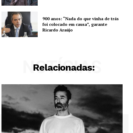
900 anos: “Nada do que vinha de trás
foi colocado em causa”, garante
Ricardo Araújo
NOTÍCIAS
Relacionadas: