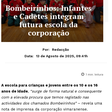
Bombeirinhos: Infantes
e Cadetes integram
futura escola da
corporação
Por:
Redacção
13 de Agosto de 2025, 09:41h
Data:
1
min. leitura
A escola para crianças e jovens entre os 10 e os 16
anos de idade
,
“surge de forma natural e consequente
com a elevada procura que temos registado nas
actividades dos chamados Bombeirinhos”
– revela uma
nota de imprensa da corporação vimaranense.