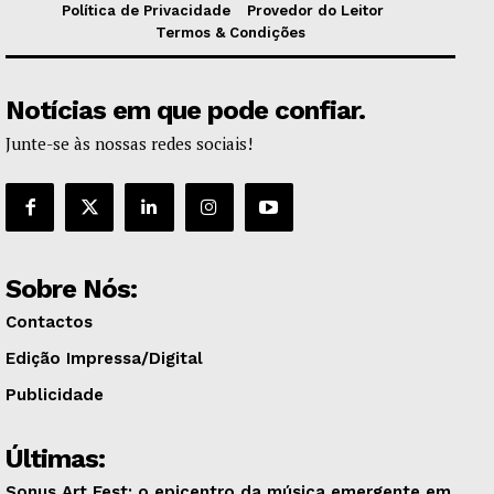
Política de Privacidade
Provedor do Leitor
Termos & Condições
Notícias em que pode confiar.
Junte-se às nossas redes sociais!
Sobre Nós:
Contactos
Edição Impressa/Digital
Publicidade
Últimas:
Sonus Art Fest: o epicentro da música emergente em