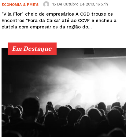
15 De Outubro De 2019, 16:57h
ECONOMIA & PME'S
"Vila Flor" cheio de empresários A CGD trouxe os
Encontros "Fora da Caixa" até ao CCVF e encheu a
plateia com empresários da região do...
Em Destaque