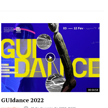
00:04:58
GUIdance 2022