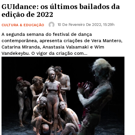
GUIdance: os últimos bailados da
edição de 2022
10 De Fevereiro De 2022, 15:29h
CULTURA & EDUCAÇÃO
A segunda semana do festival de dança
contemporânea, apresenta criações de Vera Mantero,
Catarina Miranda, Anastasia Valsamaki e Wim
Vandekeybu. O vigor da criação com...