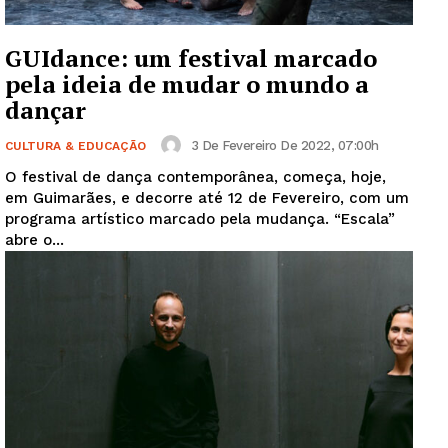
GUIdance: um festival marcado
pela ideia de mudar o mundo a
dançar
3 De Fevereiro De 2022, 07:00h
CULTURA & EDUCAÇÃO
O festival de dança contemporânea, começa, hoje,
em Guimarães, e decorre até 12 de Fevereiro, com um
programa artístico marcado pela mudança. “Escala”
abre o...
Guimarães, agora!