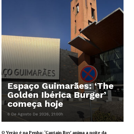
Espaço Guimarães: ‘The
Golden Ibérica Burger’
começa hoje
6 De Agosto De 2026, 21:00h
O Verão é na Penha: ‘Captain Boy’ anima a noite da