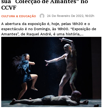
sua “Colecção de Amantes” no
CCVF
24 De Fevereiro De 2022, 16:02h
CULTURA & EDUCAÇÃO
A abertura da exposição é, hoje, pelas 18h30 e o
espectáculo é no Domingo, às 16h00. “Exposição de
Amantes”, de Raquel André, é uma história,...