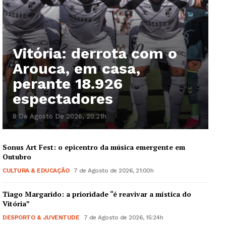
Vitória: derrota com o
Arouca, em casa,
perante 18.926
espectadores
8 De Agosto De 2026, 20:21h
Sonus Art Fest: o epicentro da música emergente em
Outubro
CULTURA & EDUCAÇÃO
7 de Agosto de 2026, 21:00h
Tiago Margarido: a prioridade “é reavivar a mística do
Vitória”
DESPORTO & JUVENTUDE
7 de Agosto de 2026, 15:24h