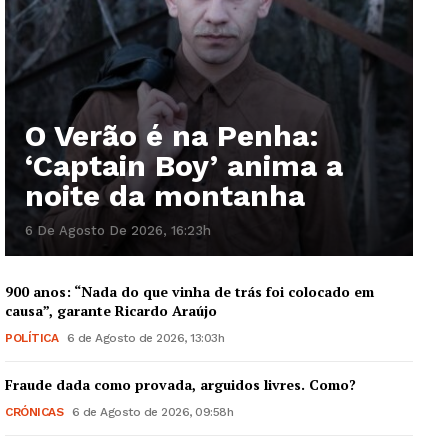
O Verão é na Penha:
‘Captain Boy’ anima a
noite da montanha
6 De Agosto De 2026, 16:23h
900 anos: “Nada do que vinha de trás foi colocado em
causa”, garante Ricardo Araújo
POLÍTICA
6 de Agosto de 2026, 13:03h
Fraude dada como provada, arguidos livres. Como?
CRÓNICAS
6 de Agosto de 2026, 09:58h