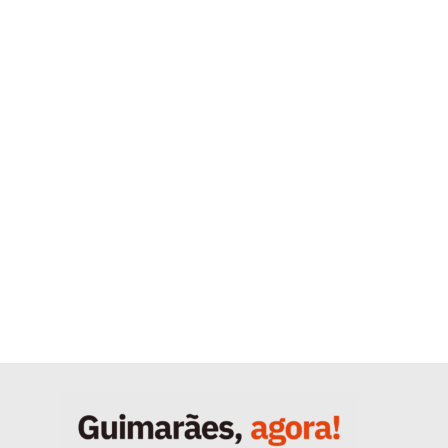
Quero ser Assinante