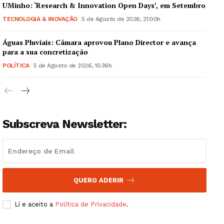
UMinho: ‘Research & Innovation Open Days’, em Setembro
TECNOLOGIA & INOVAÇÃO
5 de Agosto de 2026, 21:00h
Águas Pluviais: Câmara aprovou Plano Director e avança
Guimarães, agora!
para a sua concretização
POLÍTICA
5 de Agosto de 2026, 15:36h
SUBSCREVA JÁ!
Subscreva Newsletter:
Institucional
Artigos
Edição Digital
QUERO ADERIR
Europa
Grande Entrevista
Li e aceito a
Política de Privacidade
.
Publicidade