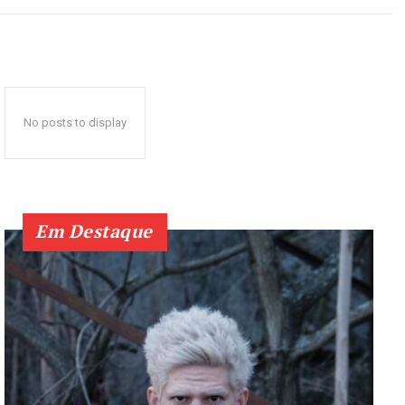
No posts to display
Em Destaque