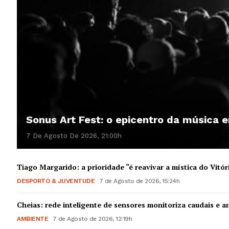
Sonus Art Fest: o epicentro da música
7 De Agosto De 2026, 21:00h
Tiago Margarido: a prioridade “é reavivar a mística do Vitór
DESPORTO & JUVENTUDE
7 de Agosto de 2026, 15:24h
Cheias: rede inteligente de sensores monitoriza caudais e an
AMBIENTE
7 de Agosto de 2026, 12:19h