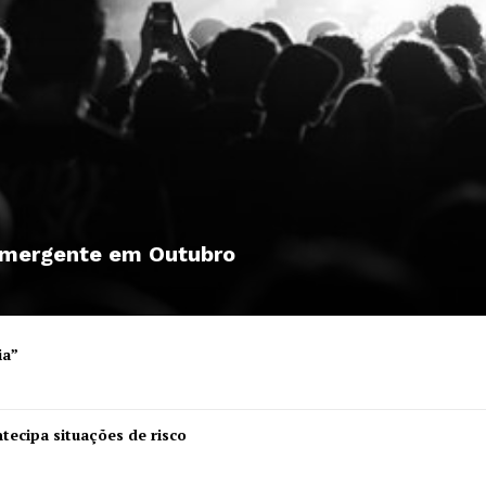
 emergente em Outubro
ia”
Institucional
tecipa situações de risco
Artigos