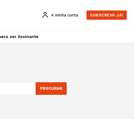
A minha conta
SUBSCREVA JÁ!
ero ser Assinante
PROCURAR