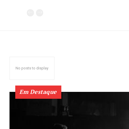
No posts to display
Em Destaque