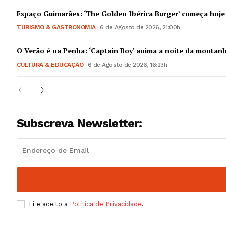
Guimarães,
Espaço Guimarães: ‘The Golden Ibérica Burger’ começa hoje
TURISMO & GASTRONOMIA
6 de Agosto de 2026, 21:00h
SUBSCREV
O Verão é na Penha: ‘Captain Boy’ anima a noite da montan
CULTURA & EDUCAÇÃO
6 de Agosto de 2026, 16:23h
Subscreva Newsletter:
Li e aceito a
Política de Privacidade
.