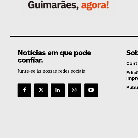
Notícias em que pode
Sob
confiar.
Cont
Junte-se às nossas redes sociais!
Ediç
Impr
Publ