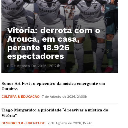
Vitória: derrota com o
Arouca, em casa,
perante 18.926
espectadores
8 De Agosto De 2026, 20:21h
Sonus Art Fest: o epicentro da música emergente em
Outubro
CULTURA & EDUCAÇÃO
7 de Agosto de 2026, 21:00h
Tiago Margarido: a prioridade “é reavivar a mística do
Vitória”
DESPORTO & JUVENTUDE
7 de Agosto de 2026, 15:24h