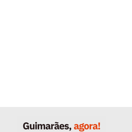
Quero ser Assinante