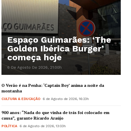
Espaço Guimarães: ‘The
Golden Ibérica Burger’
começa hoje
6 De Agosto De 2026, 21:00h
O Verão é na Penha: ‘Captain Boy’ anima a noite da
montanha
CULTURA & EDUCAÇÃO
6 de Agosto de 2026, 16:23h
900 anos: “Nada do que vinha de trás foi colocado em
causa”, garante Ricardo Araújo
POLÍTICA
6 de Agosto de 2026, 13:03h