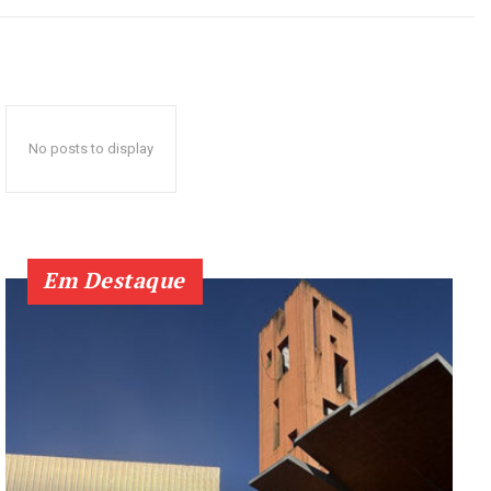
No posts to display
Em Destaque