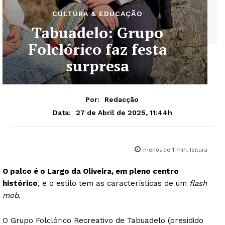
CULTURA & EDUCAÇÃO
Tabuadelo: Grupo
Folclórico faz festa
surpresa
Por:
Redacção
27 de Abril de 2025, 11:44h
Data:
menos de 1
min. leitura
O palco é o Largo da Oliveira, em pleno centro
histórico
, e o estilo tem as características de um
flash
mob
.
O Grupo Folclórico Recreativo de Tabuadelo (presidido