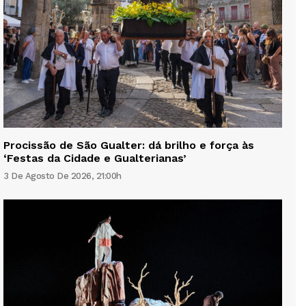
Procissão de São Gualter: dá brilho e força às
‘Festas da Cidade e Gualterianas’
3 De Agosto De 2026, 21:00h