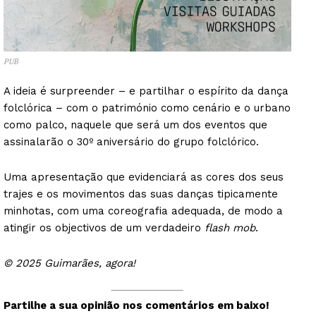
PUB
A ideia é surpreender – e partilhar o espírito da dança
folclórica – com o património como cenário e o urbano
como palco, naquele que será um dos eventos que
assinalarão o 30º aniversário do grupo folclórico.
Uma apresentação que evidenciará as cores dos seus
trajes e os movimentos das suas danças tipicamente
minhotas, com uma coreografia adequada, de modo a
atingir os objectivos de um verdadeiro
flash mob
.
© 2025 Guimarães, agora!
Partilhe a sua opinião nos comentários em baixo!