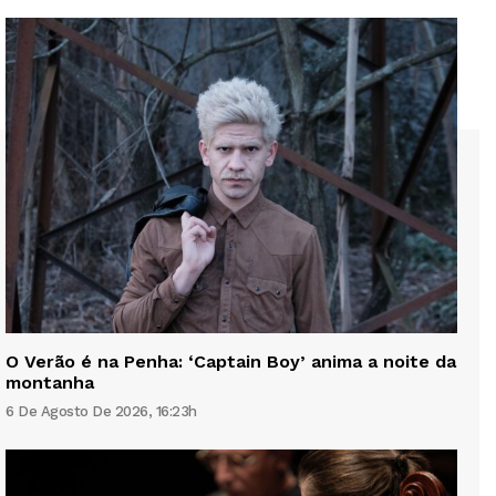
O Verão é na Penha: ‘Captain Boy’ anima a noite da
montanha
6 De Agosto De 2026, 16:23h