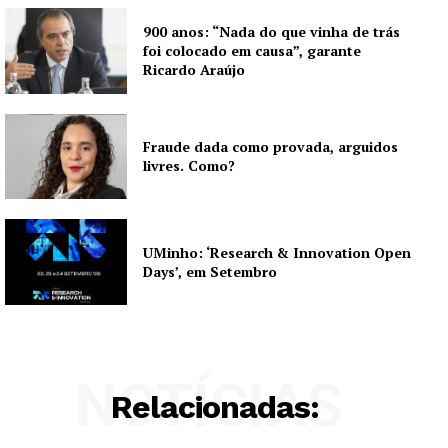
900 anos: “Nada do que vinha de trás
foi colocado em causa”, garante
Ricardo Araújo
Fraude dada como provada, arguidos
livres. Como?
UMinho: ‘Research & Innovation Open
Days’, em Setembro
NOTÍCIAS
Relacionadas: