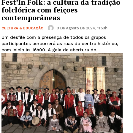
Fest’In Folk: a cultura da tradição
folclórica com feições
contemporâneas
9 De Agosto De 2024, 11:59h
CULTURA & EDUCAÇÃO
Um desfile com a presença de todos os grupos
participantes percorrerá as ruas do centro histórico,
com início às 16h00. A gala de abertura do...
Guimarães, agora!
SUBSCREVA JÁ!