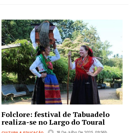
Folclore: festival de Tabuadelo
realiza-se no Largo do Toural
18 De Julho De 2025, 09:56h
CULTURA & EDUCAÇÃO