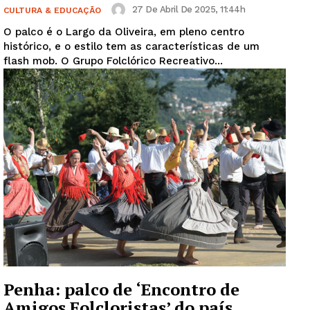
27 De Abril De 2025, 11:44h
CULTURA & EDUCAÇÃO
O palco é o Largo da Oliveira, em pleno centro
histórico, e o estilo tem as características de um
flash mob. O Grupo Folclórico Recreativo...
Penha: palco de ‘Encontro de
Amigos Folcloristas’ do país