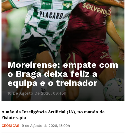
Moreirense: empate com
o Braga deixa feliz a
equipa e o treinador
10 De Agosto De 2026, 09:45h
A mão da Inteligência Artificial (IA), no mundo da
Fisioterapia
CRÓNICAS
9 de Agosto de 2026, 18:00h