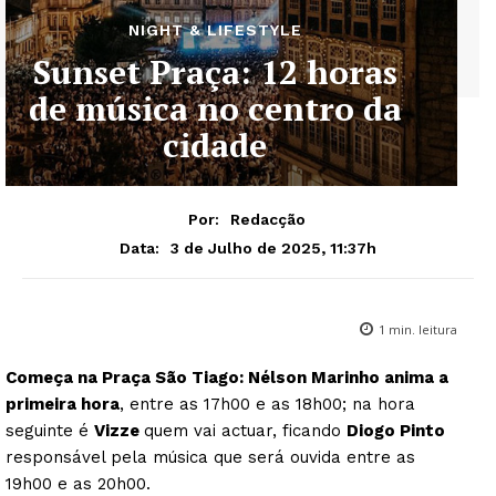
NIGHT & LIFESTYLE
Sunset Praça: 12 horas
de música no centro da
cidade
Por:
Redacção
3 de Julho de 2025, 11:37h
Data:
1
min. leitura
Começa na Praça São Tiago: Nélson Marinho anima a
primeira hora
, entre as 17h00 e as 18h00; na hora
seguinte é
Vizze
quem vai actuar, ficando
Diogo Pinto
responsável pela música que será ouvida entre as
19h00 e as 20h00.