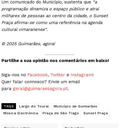
Um comunicado do Município, sustenta que
“a
programação dinamiza o espaço público e atrai
milhares de pessoas ao centro da cidade, o Sunset
Praça afirma-se como uma referência na agenda
cultural vimaranense”
.
© 2025 Guimarães, agora!
Partilhe a sua opinião nos comentários em baixo!
Siga-nos no
Facebook
,
Twitter
e
Instagram
!
Quer falar connosco? Envie um email
para
geral@guimaraesagora.pt
.
TAGS
Largo do Toural
Município de Guimarães
Música Electrónica
Praça de São Tiago
Sunset Praça