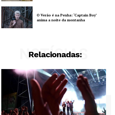
O Verão é na Penha: ‘Captain Boy’
anima a noite da montanha
NOTÍCIAS
Relacionadas: