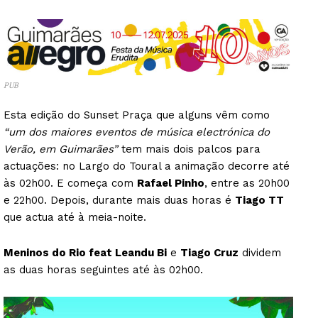
PUB
Esta edição do Sunset Praça que alguns vêm como
“um dos maiores eventos de música electrónica do
Verão, em Guimarães”
tem mais dois palcos para
actuações: no Largo do Toural a animação decorre até
às 02h00. E começa com
Rafael Pinho
, entre as 20h00
e 22h00. Depois, durante mais duas horas é
Tiago TT
que actua até à meia-noite.
Meninos do Rio feat Leandu Bi
e
Tiago Cruz
dividem
as duas horas seguintes até às 02h00.