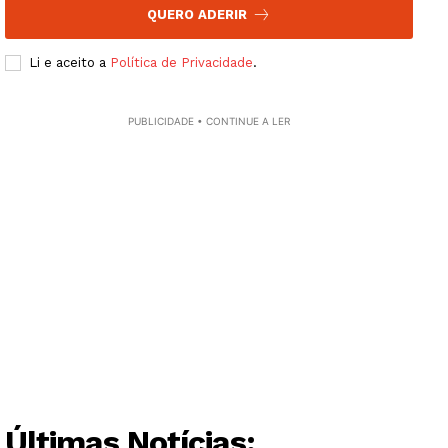
QUERO ADERIR
Li e aceito a
Política de Privacidade
.
PUBLICIDADE • CONTINUE A LER
Guimarães, agora!
Últimas Notícias: