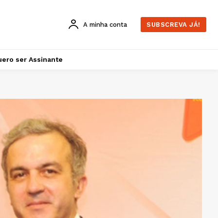
A minha conta
SUBSCREVA JÁ!
ero ser Assinante