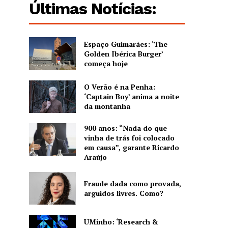
Últimas Notícias:
Espaço Guimarães: ‘The
Golden Ibérica Burger’
começa hoje
O Verão é na Penha:
‘Captain Boy’ anima a noite
da montanha
900 anos: “Nada do que
vinha de trás foi colocado
em causa”, garante Ricardo
Araújo
Fraude dada como provada,
arguidos livres. Como?
UMinho: ‘Research &