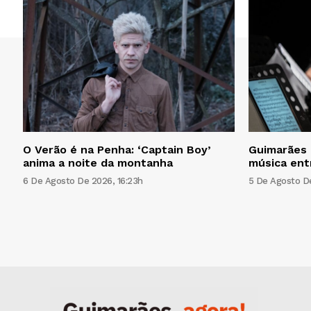
O Verão é na Penha: ‘Captain Boy’
Guimarães C
anima a noite da montanha
música ent
6 De Agosto De 2026, 16:23h
5 De Agosto De