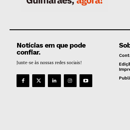
Notícias em que pode
Sob
confiar.
Cont
Junte-se às nossas redes sociais!
Ediç
Impr
Publ