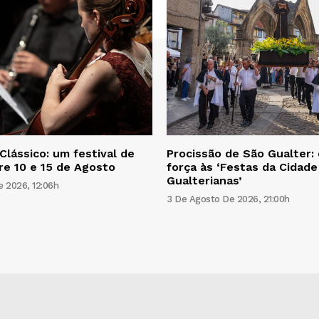
lássico: um festival de
Procissão de São Gualter: 
re 10 e 15 de Agosto
força às ‘Festas da Cidade
Gualterianas’
 2026, 12:06h
3 De Agosto De 2026, 21:00h