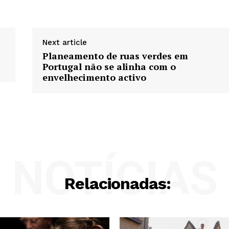
Next article
Planeamento de ruas verdes em
Portugal não se alinha com o
envelhecimento activo
NOTÍCIAS
Relacionadas: