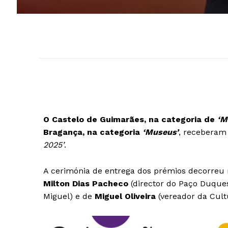
O Castelo de Guimarães, na categoria de
‘M
Bragança, na categoria
‘Museus’
, receberam
2025’
.
A cerimónia de entrega dos prémios decorreu 
Milton Dias Pacheco
(director do Paço Duques
Miguel) e de
Miguel Oliveira
(vereador da Cult