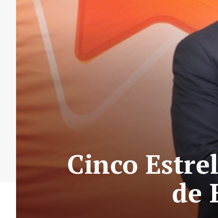
Cinco Estre
de 