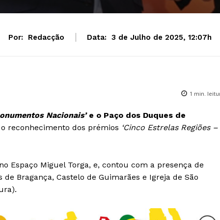
Por:
Redacção
Data:
3 de Julho de 2025, 12:07h
1
min. leitu
onumentos Nacionais’
e o Paço dos Duques de
 o reconhecimento dos prémios
‘Cinco Estrelas Regiões –
no Espaço Miguel Torga, e, contou com a presença de
 de Bragança, Castelo de Guimarães e Igreja de São
ura).