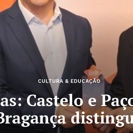
CULTURA & EDUCAÇÃO
las: Castelo e Pa
Bragança disting