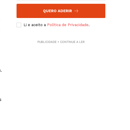
QUERO ADERIR
Li e aceito a
Política de Privacidade
.
PUBLICIDADE • CONTINUE A LER
.
s