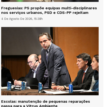
Freguesias: PS propõe equipas multi-disciplinares
nos serviços urbanos, PSD e CDS-PP rejeitam
4 De Agosto De 2026, 15:38h
Escolas: manutenção de pequenas reparações
passa para a Vitrus Ambiente