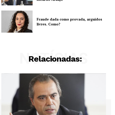
Fraude dada como provada, arguidos
livres. Como?
NOTÍCIAS
Relacionadas: