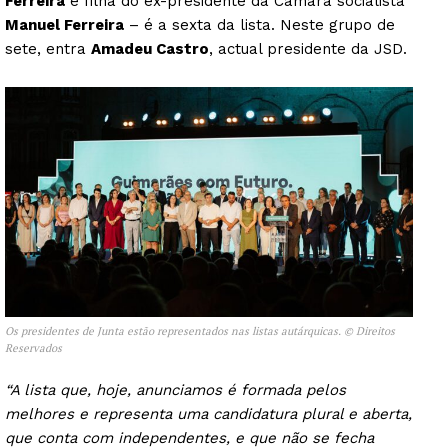
Ferreira
e filha do ex-presidente da Câmara socialista
Manuel Ferreira
– é a sexta da lista. Neste grupo de
sete, entra
Amadeu Castro
, actual presidente da JSD.
Os presidentes de Junta estão representados nas listas autárquicas. © Direitos
Reservados
“A lista que, hoje, anunciamos é formada pelos
melhores e representa uma candidatura plural e aberta,
que conta com independentes, e que não se fecha