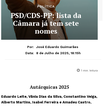
POLÍTICA
PSD/CDS-PP: lista da
Câmara já tem sete
nomes
Por:
José Eduardo Guimarães
8 de Julho de 2025, 18:15h
Data:
1
min. leitura
Autárquicas 2025
Eduardo Leite, Vânia Dias da Silva, Constantino Veiga,
Alberto Martins, Isabel Ferreira e Amadeu Castro,