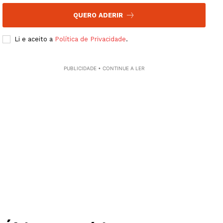
QUERO ADERIR
Li e aceito a
Política de Privacidade
.
PUBLICIDADE • CONTINUE A LER
Guimarães, agora!