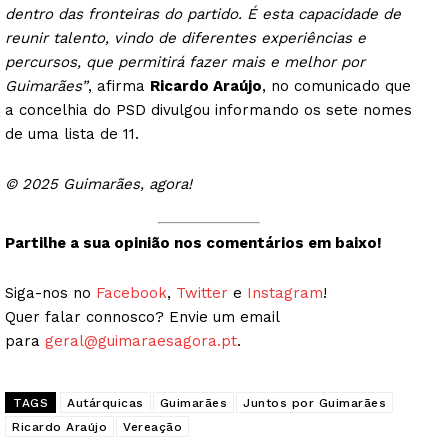
dentro das fronteiras do partido. É esta capacidade de
reunir talento, vindo de diferentes experiências e
percursos, que permitirá fazer mais e melhor por
Guimarães”
, afirma
Ricardo Araújo
, no comunicado que
a concelhia do PSD divulgou informando os sete nomes
de uma lista de 11.
© 2025 Guimarães, agora!
Partilhe a sua opinião nos comentários em baixo!
Siga-nos no
Facebook
,
Twitter
e
Instagram
!
Quer falar connosco? Envie um email
para
geral@guimaraesagora.pt
.
TAGS
Autárquicas
Guimarães
Juntos por Guimarães
Ricardo Araújo
Vereação