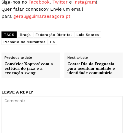
Siga-nos no
Facebook
,
Twitter
e
Instagram
!
Quer falar connosco? Envie um email
para
geral@guimaraesagora.pt
.
TAGS
Braga
Federação Distrital
Luís Soares
Plenário de Militantes
PS
Previous article
Next article
Convívio: ‘Sopros’ com a
Costa: Dia da Freguesia
estética do jazz e a
para acentuar unidade e
evocação swing
identidade comunitária
LEAVE A REPLY