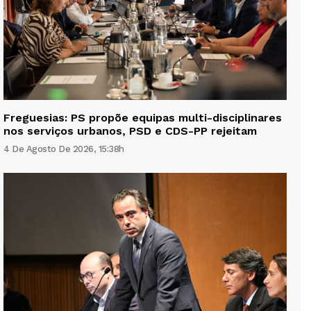
Freguesias: PS propõe equipas multi-disciplinares
nos serviços urbanos, PSD e CDS-PP rejeitam
4 De Agosto De 2026, 15:38h