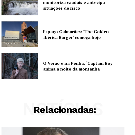
monitoriza caudais e antecipa
situações de risco
Espaço Guimarães: ‘The Golden
Ibérica Burger’ começa hoje
O Verão é na Penha: ‘Captain Boy’
anima a noite da montanha
NOTÍCIAS
Relacionadas: