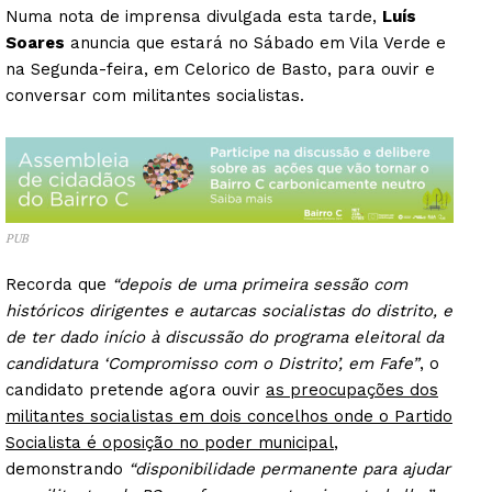
Numa nota de imprensa divulgada esta tarde,
Luís
Soares
anuncia que estará no Sábado em Vila Verde e
na Segunda-feira, em Celorico de Basto, para ouvir e
conversar com militantes socialistas.
PUB
Recorda que
“depois de uma primeira sessão com
históricos dirigentes e autarcas socialistas do distrito, e
de ter dado início à discussão do programa eleitoral da
candidatura ‘Compromisso com o Distrito’, em Fafe”
, o
candidato pretende agora ouvir
as preocupações dos
militantes socialistas em dois concelhos onde o Partido
Socialista é oposição no poder municipal
,
demonstrando
“disponibilidade permanente para ajudar