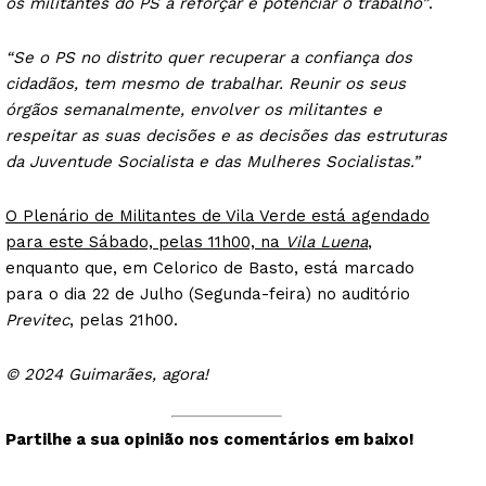
os militantes do PS a reforçar e potenciar o trabalho”
.
“Se o PS no distrito quer recuperar a confiança dos
cidadãos, tem mesmo de trabalhar. Reunir os seus
órgãos semanalmente, envolver os militantes e
respeitar as suas decisões e as decisões das estruturas
da Juventude Socialista e das Mulheres Socialistas.”
O Plenário de Militantes de Vila Verde está agendado
para este Sábado, pelas 11h00, na
Vila Luena
,
enquanto que, em Celorico de Basto, está marcado
para o dia 22 de Julho (Segunda-feira) no auditório
Previtec
, pelas 21h00.
© 2024 Guimarães, agora!
Partilhe a sua opinião nos comentários em baixo!