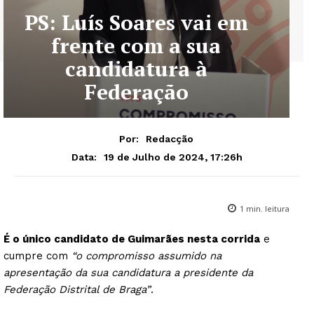
PS: Luís Soares vai em
frente com a sua
candidatura à
Federação
Por:
Redacção
19 de Julho de 2024, 17:26h
Data:
1
min. leitura
É o único candidato de Guimarães nesta corrida
e
cumpre com
“o compromisso assumido na
apresentação da sua candidatura a presidente da
Federação Distrital de Braga”
.