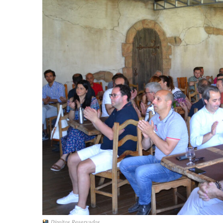
Guimarães,
Direitos Reservados