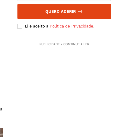
QUERO ADERIR
Li e aceito a
Política de Privacidade
.
PUBLICIDADE • CONTINUE A LER
a