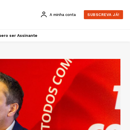
A minha conta
SUBSCREVA JÁ!
ero ser Assinante