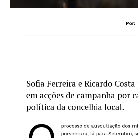
Por:
Sofia Ferreira e Ricardo Costa
em acções de campanha por ca
política da concelhia local.
processo de auscultação dos mili
porventura, lá para Setembro, se