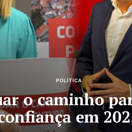
POLÍTICA
uar o caminho par
confiança em 202