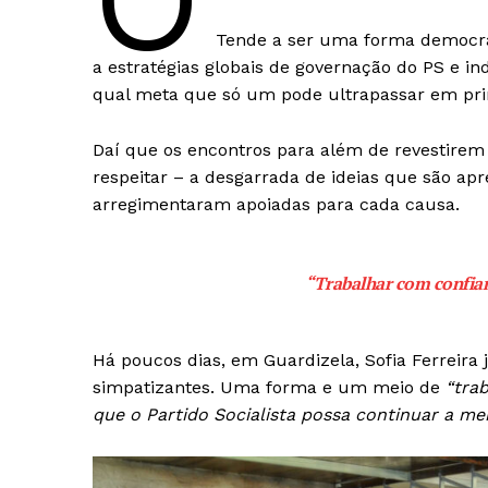
O
Tende a ser uma forma democrát
a estratégias globais de governação do PS e in
qual meta que só um pode ultrapassar em pri
Daí que os encontros para além de revestirem
respeitar – a desgarrada de ideias que são a
arregimentaram apoiadas para cada causa.
“Trabalhar com confia
Há poucos dias, em Guardizela, Sofia Ferreira
simpatizantes. Uma forma e um meio de
“tra
que o Partido Socialista possa continuar a m