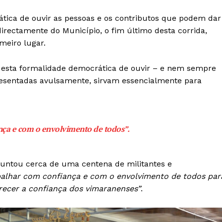
ica de ouvir as pessoas e os contributos que podem dar
directamente do Município, o fim último desta corrida,
meiro lugar.
 esta formalidade democrática de ouvir – e nem sempre
presentadas avulsamente, sirvam essencialmente para
nça e com o envolvimento de todos”.
 juntou cerca de uma centena de militantes e
balhar com confiança e com o envolvimento de todos par
erecer a confiança dos vimaranenses”
.