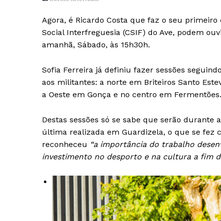
SUBSCREV
Agora, é Ricardo Costa que faz o seu primeir
Social Interfreguesia (CSIF) do Ave, podem ouv
amanhã, Sábado, às 15h30h.
Sofia Ferreira já definiu fazer sessões seguind
aos militantes: a norte em Briteiros Santo Est
a Oeste em Gonça e no centro em Fermentões
Destas sessões só se sabe que serão durante 
última realizada em Guardizela, o que se fez co
reconheceu
“a importância do trabalho desen
investimento no desporto e na cultura a fim d