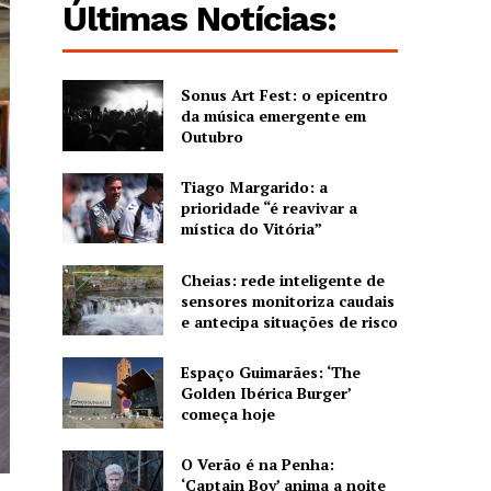
Últimas Notícias:
Sonus Art Fest: o epicentro
da música emergente em
Outubro
Tiago Margarido: a
prioridade “é reavivar a
mística do Vitória”
Cheias: rede inteligente de
sensores monitoriza caudais
e antecipa situações de risco
Espaço Guimarães: ‘The
Golden Ibérica Burger’
começa hoje
O Verão é na Penha:
‘Captain Boy’ anima a noite