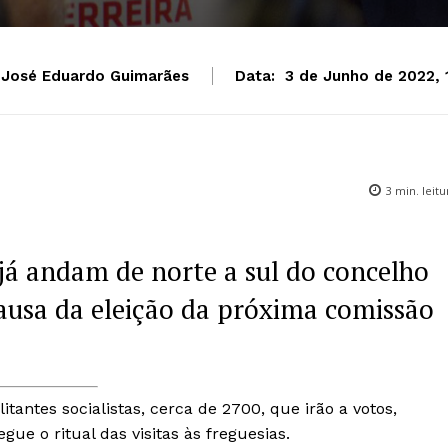
José Eduardo Guimarães
Data:
3 de Junho de 2022, 
3
min. leitu
 já andam de norte a sul do concelho
usa da eleição da próxima comissão
tantes socialistas, cerca de 2700, que irão a votos,
gue o ritual das visitas às freguesias.