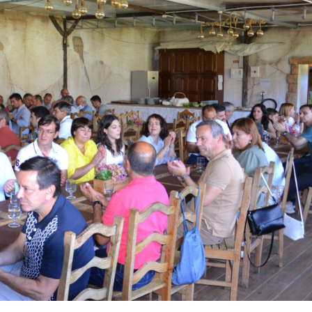
Institucional
Artigos
 agora!
Edição Digital