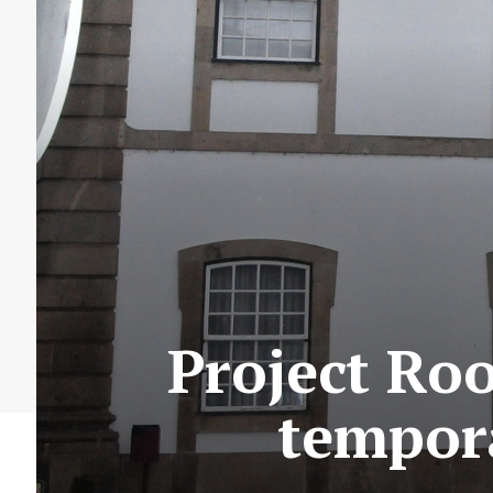
Project Ro
tempor