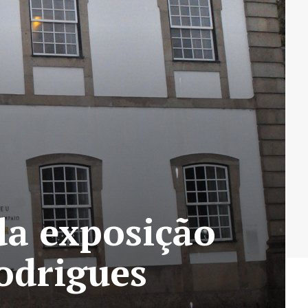
da exposição
odrigues