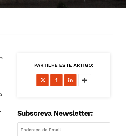
ra
PARTILHE ESTE ARTIGO:
o
s
Subscreva Newsletter: