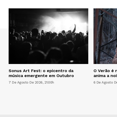
Sonus Art Fest: o epicentro da
O Verão é n
música emergente em Outubro
anima a no
7 De Agosto De 2026, 21:00h
6 De Agosto De