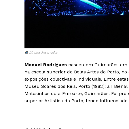
Direitos Reservados
Manuel Rodrigues
nasceu em Guimarães em 195
na escola superior de Belas Artes do Porto, n
Guimarães,
exposições colectivas e individuais
. Entre esta
Museu Soares dos Reis, Porto (1982); a I Bienal
SUBSCREV
Matosinhos ou a Euroarte, Guimarães. Foi prof
superior Artística do Porto, tendo influenciado 