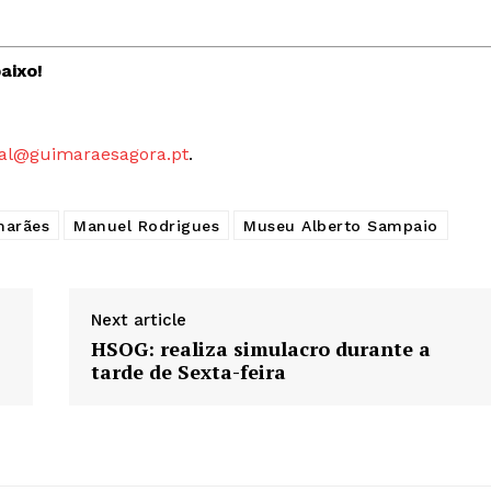
aixo!
al@guimaraesagora.pt
.
marães
Manuel Rodrigues
Museu Alberto Sampaio
Next article
HSOG: realiza simulacro durante a
tarde de Sexta-feira