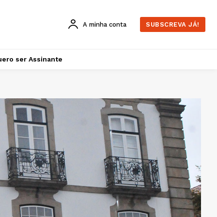
A minha conta
SUBSCREVA JÁ!
ero ser Assinante