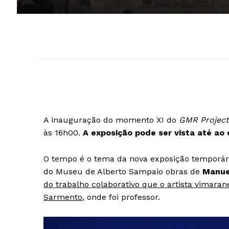
A inauguração do momento XI do
GMR Projec
às 16h00.
A exposição pode ser vista até ao 
O tempo é o tema da nova exposição temporár
do Museu de Alberto Sampaio obras de
Manue
do trabalho colaborativo que o artista vimara
Sarmento
, onde foi professor.