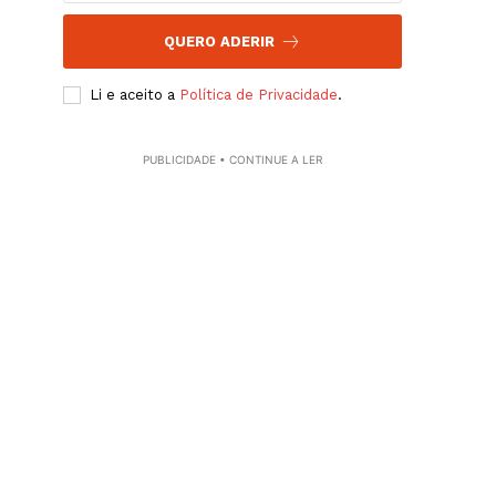
QUERO ADERIR
Li e aceito a
Política de Privacidade
.
PUBLICIDADE • CONTINUE A LER