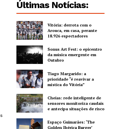
Últimas Notícias:
Vitória: derrota com o
Arouca, em casa, perante
18.926 espectadores
Sonus Art Fest: o epicentro
da música emergente em
Outubro
Tiago Margarido: a
prioridade “é reavivar a
mística do Vitória”
Cheias: rede inteligente de
sensores monitoriza caudais
e antecipa situações de risco
os
Espaço Guimarães: ‘The
Golden Ibérica Burger’