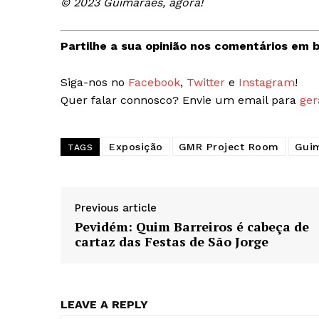
© 2023 Guimarães, agora!
Partilhe a sua opinião nos comentários em b
Siga-nos no
Facebook
,
Twitter
e
Instagram
!
Quer falar connosco? Envie um email para
ger
Exposição
GMR Project Room
Gui
TAGS
Previous article
Pevidém: Quim Barreiros é cabeça de
cartaz das Festas de São Jorge
LEAVE A REPLY