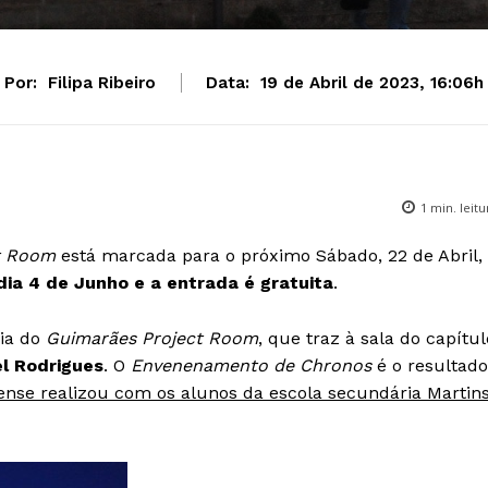
Por:
Filipa Ribeiro
Data:
19 de Abril de 2023, 16:06h
1
min. leitu
t Room
está marcada para o próximo Sábado, 22 de Abril,
dia 4 de Junho e a entrada é gratuita
.
ia do
Guimarães Project Room
, que traz à sala do capítul
l Rodrigues
. O
Envenenamento de Chronos
é o resultado
nense realizou com os alunos da escola secundária Martin