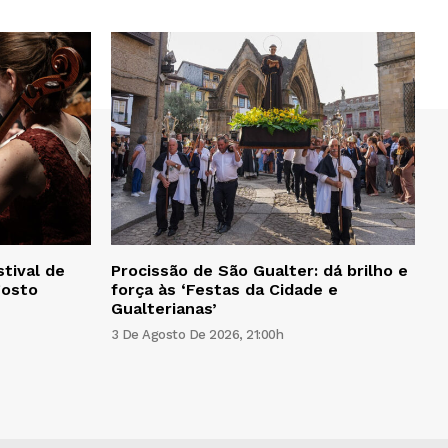
tival de
Procissão de São Gualter: dá brilho e
gosto
força às ‘Festas da Cidade e
Gualterianas’
3 De Agosto De 2026, 21:00h