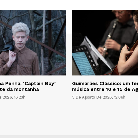
a Penha: ‘Captain Boy’
Guimarães Clássico: um fes
ite da montanha
música entre 10 e 15 de A
 2026, 16:23h
5 De Agosto De 2026, 12:06h