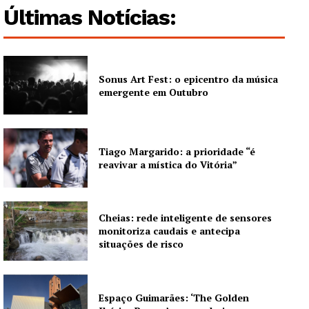
Últimas Notícias:
Sonus Art Fest: o epicentro da música
emergente em Outubro
Tiago Margarido: a prioridade “é
reavivar a mística do Vitória”
Cheias: rede inteligente de sensores
monitoriza caudais e antecipa
situações de risco
Espaço Guimarães: ‘The Golden