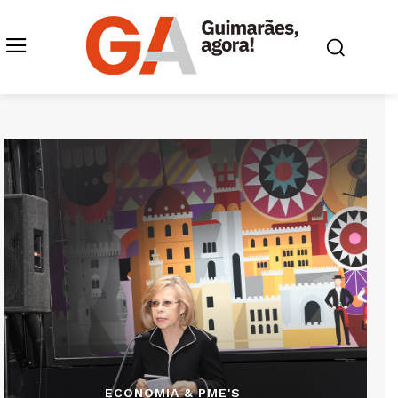
ECONOMIA & PME'S