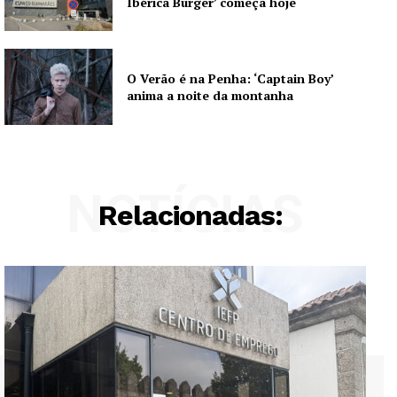
Ibérica Burger’ começa hoje
O Verão é na Penha: ‘Captain Boy’
anima a noite da montanha
NOTÍCIAS
Relacionadas: