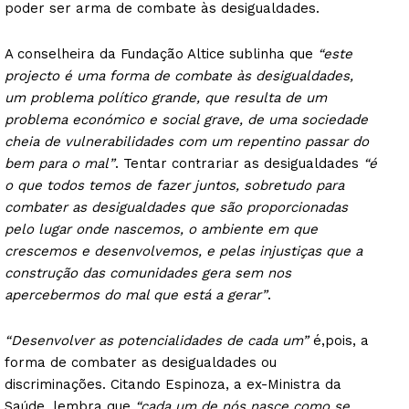
poder ser arma de combate às desigualdades.
A conselheira da Fundação Altice sublinha que
“este
projecto é uma forma de combate às desigualdades,
um problema político grande, que resulta de um
problema económico e social grave, de uma sociedade
cheia de vulnerabilidades com um repentino passar do
bem para o mal”
. Tentar contrariar as desigualdades
“é
o que todos temos de fazer juntos, sobretudo para
combater as desigualdades que são proporcionadas
pelo lugar onde nascemos, o ambiente em que
crescemos e desenvolvemos, e pelas injustiças que a
construção das comunidades gera sem nos
apercebermos do mal que está a gerar”
.
“Desenvolver as potencialidades de cada um”
é,pois, a
forma de combater as desigualdades ou
discriminações. Citando Espinoza, a ex-Ministra da
Saúde, lembra que
“cada um de nós nasce como se