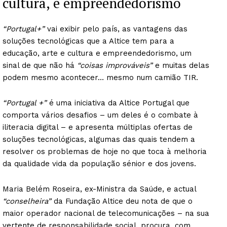
cultura, e empreendedorismo
“Portugal+”
vai exibir pelo país, as vantagens das
soluções tecnológicas que a Altice tem para a
educação, arte e cultura e empreendedorismo, um
sinal de que não há
“coisas improváveis”
e muitas delas
podem mesmo acontecer… mesmo num camião TIR.
“Portugal +”
é uma iniciativa da Altice Portugal que
comporta vários desafios – um deles é o combate à
iliteracia digital – e apresenta múltiplas ofertas de
soluções tecnológicas, algumas das quais tendem a
resolver os problemas de hoje no que toca à melhoria
da qualidade vida da população sénior e dos jovens.
Maria Belém Roseira, ex-Ministra da Saúde, e actual
“conselheira”
da Fundação Altice deu nota de que o
maior operador nacional de telecomunicações – na sua
vertente de responsabilidade social, procura, com