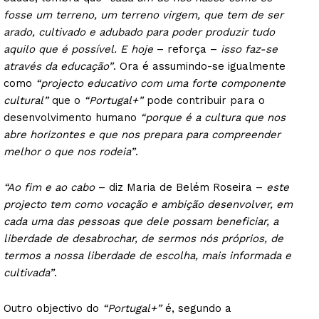
fosse um terreno, um terreno virgem, que tem de ser
arado, cultivado e adubado para poder produzir tudo
aquilo que é possível. E hoje
– reforça –
isso faz-se
através da educação”
. Ora é assumindo-se igualmente
como
“projecto educativo com uma forte componente
cultural”
que o
“Portugal+”
pode contribuir para o
desenvolvimento humano
“porque é a cultura que nos
abre horizontes e que nos prepara para compreender
melhor o que nos rodeia”
.
“Ao fim e ao cabo
– diz Maria de Belém Roseira –
este
projecto tem como vocação e ambição desenvolver, em
cada uma das pessoas que dele possam beneficiar, a
liberdade de desabrochar, de sermos nós próprios, de
termos a nossa liberdade de escolha, mais informada e
cultivada”
.
Outro objectivo do
“Portugal+”
é, segundo a