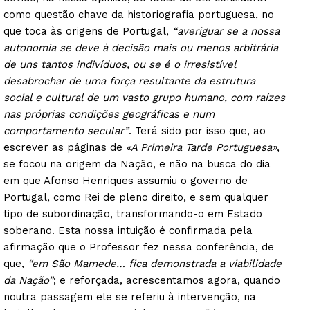
como questão chave da historiografia portuguesa, no
que toca às origens de Portugal,
“averiguar se a nossa
autonomia se deve à decisão mais ou menos arbitrária
de uns tantos indivíduos, ou se é o irresistível
desabrochar de uma força resultante da estrutura
social e cultural de um vasto grupo humano, com raízes
nas próprias condições geográficas e num
comportamento secular”
. Terá sido por isso que, ao
escrever as páginas de
«A Primeira Tarde Portuguesa»
,
se focou na origem da Nação, e não na busca do dia
em que Afonso Henriques assumiu o governo de
Portugal, como Rei de pleno direito, e sem qualquer
tipo de subordinação, transformando-o em Estado
soberano. Esta nossa intuição é confirmada pela
afirmação que o Professor fez nessa conferência, de
que,
“em São Mamede… fica demonstrada a viabilidade
da Nação”
; e reforçada, acrescentamos agora, quando
noutra passagem ele se referiu à intervenção, na