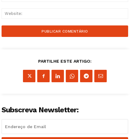
Websi
PARTILHE ESTE ARTIGO:
Subscreva Newsletter: