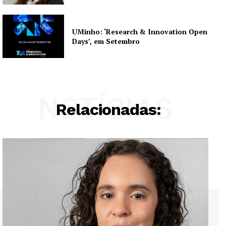
UMinho: ‘Research & Innovation Open
Days’, em Setembro
NOTÍCIAS
Relacionadas: