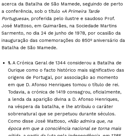
acerca da Batalha de São Mamede, seguindo de perto
a conferência, sob o título
«A Primeira Tarde
Portuguesa»
, proferida pelo ilustre e saudoso Prof.
José Mattoso, em Guimarães, na Sociedade Martins
Sarmento, no dia 24 de junho de 1978, por ocasião da
inauguração das comemorações do 850º aniversário da
Batalha de São Mamede.
1.
A Crónica Geral de 1344 considerou a Batalha de
Ourique como o facto histórico mais significativo das
origens de Portugal, por associação ao momento
em que D. Afonso Henriques tomou o título de rei.
Todavia, a crónica de 1419 consagrou, oficialmente,
a lenda da aparição divina a D. Afonso Henriques,
na véspera da batalha, e lhe atribuiu o caráter
sobrenatural que se perpetuou durante séculos.
Como disse José Mattoso,
«Não admira que, na
época em que a consciência nacional se torna mais
nítida, a partir da luta pela independência, em 1385,