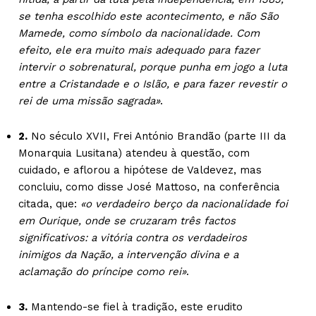
se tenha escolhido este acontecimento, e não São
Mamede, como símbolo da nacionalidade. Com
efeito, ele era muito mais adequado para fazer
intervir o sobrenatural, porque punha em jogo a luta
entre a Cristandade e o Islão, e para fazer revestir o
rei de uma missão sagrada»
.
2.
No século XVII, Frei António Brandão (parte III da
Monarquia Lusitana) atendeu à questão, com
cuidado, e aflorou a hipótese de Valdevez, mas
concluiu, como disse José Mattoso, na conferência
citada, que:
«o verdadeiro berço da nacionalidade foi
em Ourique, onde se cruzaram três factos
significativos: a vitória contra os verdadeiros
inimigos da Nação, a intervenção divina e a
aclamação do príncipe como rei»
.
3.
Mantendo-se fiel à tradição, este erudito