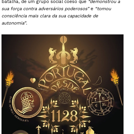
batalha, de um grupo social coeso que
“demonstrou a
sua força contra adversários poderosos”
e
“tomou
consciência mais clara da sua capacidade de
autonomia”
.