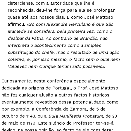
cisterciense, com a autoridade que lhe é
reconhecida, deu-lhe força para ela se prolongar
quase até aos nossos dias. E como José Mattoso
afirmou,
«Só com Alexandre Herculano é que São
Mamede se considera, pela primeira vez, como o
dealbar da Pátria. Ao contrário de Brandão, não
interpreta o acontecimento como a simples
substituição do chefe, mas o resultado de uma ação
coletiva, e, por isso mesmo, o facto sem o qual nem
Valdevez nem Ourique teriam sido possíveis»
.
Curiosamente, nesta conferência especialmente
dedicada às origens de Portugal, o Prof. José Mattoso
não fez qualquer alusão a outros factos históricos
eventualmente revestidos dessa potencialidade, como,
por exemplo, a Conferência de Zamora, de 5 de
outubro de 1143, ou a
Bula Manifestis Probatum
, de 23
de maio de 1179. Este silêncio do Professor ter-se-á
devido, na nossa opinião, ao facto de ele considerar