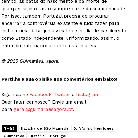
tempo, as datas do nascimento e da morte de
qualquer sujeito farão sempre parte da sua identidade.
Por isso, também Portugal precisa de procurar
encerrar a controvérsia existente e tudo fazer para
instituir uma data que assinale o seu dia de nascimento
como Estado independente, uniformizando, assim, o
entendimento nacional sobre esta matéria.
© 2025 Guimarães, agora!
Partilhe a sua opinião nos comentários em baixo!
Siga-nos no
Facebook
,
Twitter
e
Instagram
!
Quer falar connosco? Envie um email
para
geral@guimaraesagora.pt
.
TAGS
Batalha de São Mamede
D. Afonso Henriques
Guimarães
História
Portugal