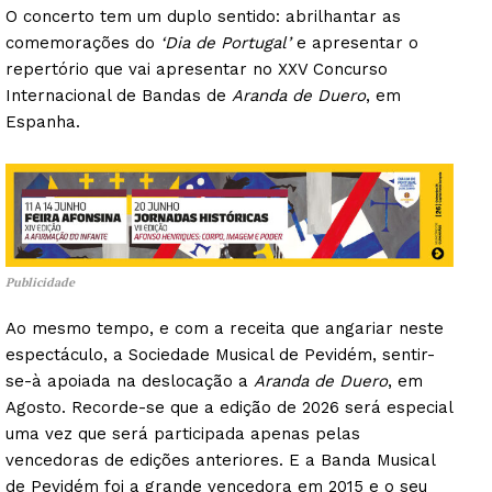
O concerto tem um duplo sentido: abrilhantar as
comemorações do
‘Dia de Portugal’
e apresentar o
repertório que vai apresentar no XXV Concurso
Internacional de Bandas de
Aranda de Duero
, em
Espanha.
Publicidade
Ao mesmo tempo, e com a receita que angariar neste
espectáculo, a Sociedade Musical de Pevidém, sentir-
se-à apoiada na deslocação a
Aranda de Duero
, em
Agosto. Recorde-se que a edição de 2026 será especial
uma vez que será participada apenas pelas
vencedoras de edições anteriores. E a Banda Musical
de Pevidém foi a grande vencedora em 2015 e o seu