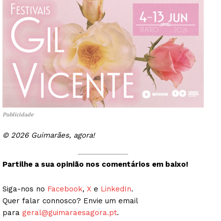
Publicidade
© 2026 Guimarães, agora!
Partilhe a sua opinião nos comentários em baixo!
Siga-nos no
Facebook
,
X
e
LinkedIn
.
Quer falar connosco? Envie um email
para
geral@guimaraesagora.pt
.