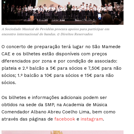
A Sociedade Musical de Pevidém procura apoios para participar em
encontro internacional de bandas. © Direitos Reservados
O concerto de preparação terá lugar no São Mamede
CAE e os bilhetes estão disponíveis com preços
diferenciados por zona e por condição de associado:
plateia e 2.º balcão a 5€ para sócios e 7,50€ para não
sócios; 1.º balcão a 10€ para sócios e 15€ para não
sócios.
Os bilhetes e informações adicionais podem ser
obtidos na sede da SMP, na Academia de Música
Comendador Albano Abreu Coelho Lima, bem como
através das páginas de
facebook
e
instagram
.