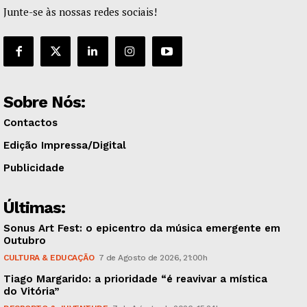
Junte-se às nossas redes sociais!
Sobre Nós:
Contactos
Edição Impressa/Digital
Publicidade
Últimas:
Sonus Art Fest: o epicentro da música emergente em
Outubro
CULTURA & EDUCAÇÃO
7 de Agosto de 2026, 21:00h
Tiago Margarido: a prioridade “é reavivar a mística
do Vitória”