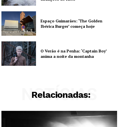
Espaço Guimarães: ‘The Golden
Ibérica Burger’ começa hoje
O Verão é na Penha: ‘Captain Boy’
anima a noite da montanha
NOTÍCIAS
Relacionadas: