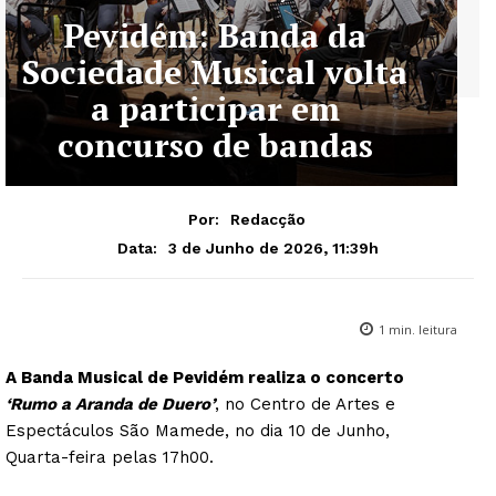
Pevidém: Banda da
Sociedade Musical volta
a participar em
concurso de bandas
Por:
Redacção
3 de Junho de 2026, 11:39h
Data:
1
min. leitura
A Banda Musical de Pevidém realiza o concerto
‘Rumo a Aranda de Duero’
, no Centro de Artes e
Espectáculos São Mamede, no dia 10 de Junho,
Quarta-feira pelas 17h00.