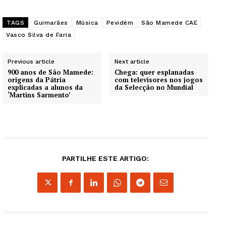
TAGS
Guimarães
Música
Pevidém
São Mamede CAE
Vasco Silva de Faria
Previous article
Next article
900 anos de São Mamede:
Chega: quer esplanadas
origens da Pátria
com televisores nos jogos
explicadas a alunos da
da Selecção no Mundial
‘Martins Sarmento’
PARTILHE ESTE ARTIGO: