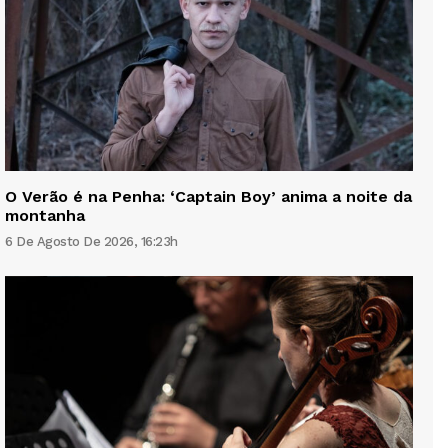
O Verão é na Penha: ‘Captain Boy’ anima a noite da
montanha
6 De Agosto De 2026, 16:23h