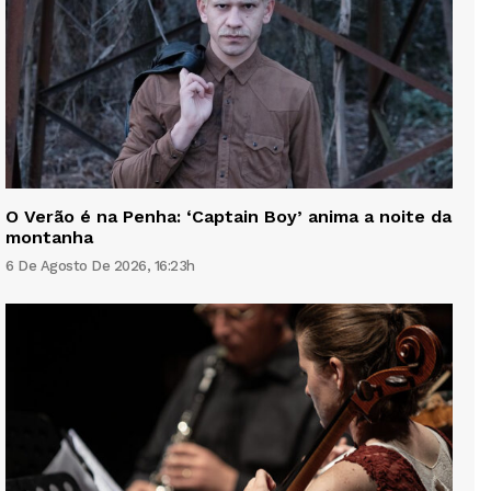
O Verão é na Penha: ‘Captain Boy’ anima a noite da
montanha
6 De Agosto De 2026, 16:23h