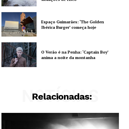
Espaço Guimarães: ‘The Golden
Ibérica Burger’ começa hoje
O Verão é na Penha: ‘Captain Boy’
anima a noite da montanha
NOTÍCIAS
Relacionadas: