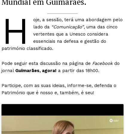
Mundial em Guimarães.
H
oje, a sessão, terá uma abordagem pelo
lado da
“Comunicação”
, uma das cinco
vertentes que a Unesco considera
essenciais na defesa e gestão do
património classificado.
Pode seguir esta discussão na página de
Facebook
do
jornal
Guimarães
,
agora
!
a partir das 18h00.
Participe, com as suas ideias, informe-se, defenda o
Património que é nosso e, também, é seu!