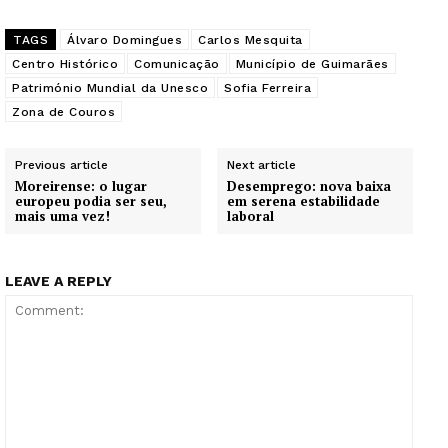
TAGS
Álvaro Domingues
Carlos Mesquita
Centro Histórico
Comunicação
Município de Guimarães
Património Mundial da Unesco
Sofia Ferreira
Zona de Couros
Previous article
Next article
Moreirense: o lugar
Desemprego: nova baixa
europeu podia ser seu,
em serena estabilidade
mais uma vez!
laboral
LEAVE A REPLY