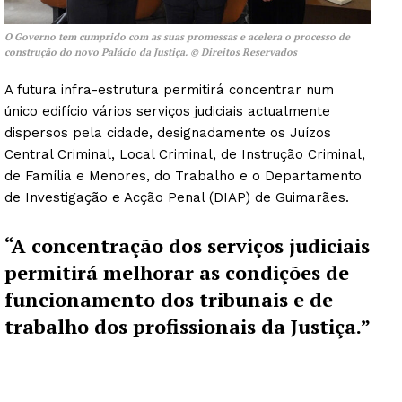
O Governo tem cumprido com as suas promessas e acelera o processo de
construção do novo Palácio da Justiça.
© Direitos Reservados
A futura infra-estrutura permitirá concentrar num
único edifício vários serviços judiciais actualmente
dispersos pela cidade, designadamente os Juízos
Central Criminal, Local Criminal, de Instrução Criminal,
de Família e Menores, do Trabalho e o Departamento
de Investigação e Acção Penal (DIAP) de Guimarães.
“A concentração dos serviços judiciais
permitirá melhorar as condições de
funcionamento dos tribunais e de
trabalho dos profissionais da Justiça.”