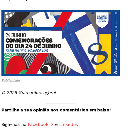
Publicidade
© 2026 Guimarães, agora!
Partilhe a sua opinião nos comentários em baixo!
Siga-nos no
Facebook
,
X
e
LinkedIn
.