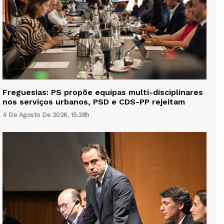
Freguesias: PS propõe equipas multi-disciplinares
nos serviços urbanos, PSD e CDS-PP rejeitam
4 De Agosto De 2026, 15:38h