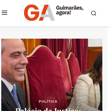
POLÍTICA
Palácio da Justiça: