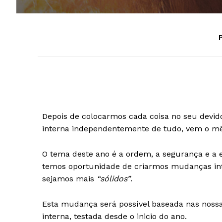
P
Depois de colocarmos cada coisa no seu devid
interna independentemente de tudo, vem o m
O tema deste ano é a ordem, a segurança e a e
temos oportunidade de criarmos mudanças inte
sejamos mais
“sólidos”
.
Esta mudança será possível baseada nas nossa
interna, testada desde o inicio do ano.