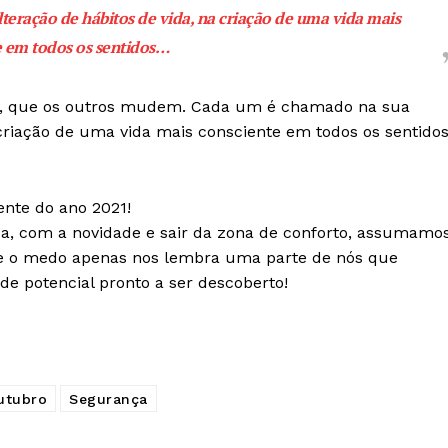
eração de hábitos de vida, na criação de uma vida mais
Publicidade
e em todos os sentidos…
Quero ser Assinante
, que os outros mudem. Cada um é chamado na sua
criação de uma vida mais consciente em todos os sentidos
nte do ano 2021!
a, com a novidade e sair da zona de conforto, assumamo
ue o medo apenas nos lembra uma parte de nós que
 potencial pronto a ser descoberto!
utubro
Segurança