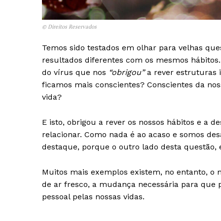
© Direitos Reservados
Temos sido testados em olhar para velhas ques
resultados diferentes com os mesmos hábitos. 
do vírus que nos
“obrigou”
a rever estruturas 
ficamos mais conscientes? Conscientes da nos
vida?
E isto, obrigou a rever os nossos hábitos e a 
relacionar. Como nada é ao acaso e somos des
destaque, porque o outro lado desta questão, é
Muitos mais exemplos existem, no entanto, o 
Guimarães,
de ar fresco, a mudança necessária para que 
pessoal pelas nossas vidas.
SUBSCREV