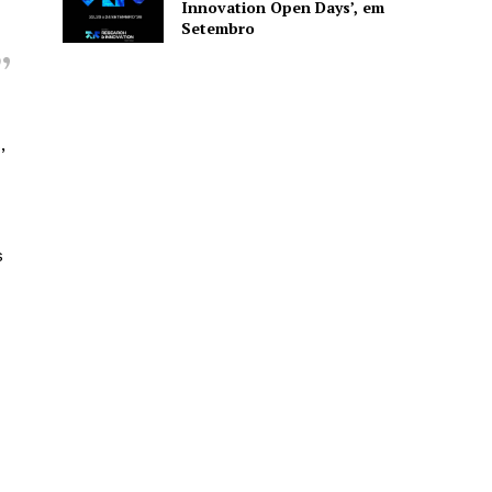
Innovation Open Days’, em
Setembro
,
s