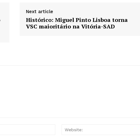
Next article
o
Histórico: Miguel Pinto Lisboa torna
VSC maioritário na Vitória-SAD
Email:*