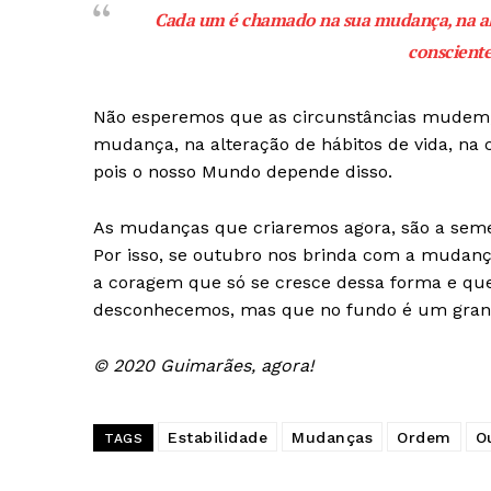
Cada um é chamado na sua mudança, na alt
conscient
Não esperemos que as circunstâncias mudem
mudança, na alteração de hábitos de vida, na 
pois o nosso Mundo depende disso.
As mudanças que criaremos agora, são a seme
Por isso, se outubro nos brinda com a mudanç
a coragem que só se cresce dessa forma e q
desconhecemos, mas que no fundo é um grande
© 2020 Guimarães, agora!
Estabilidade
Mudanças
Ordem
O
TAGS