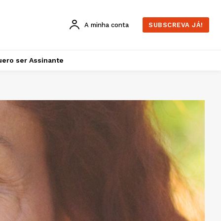
A minha conta
SUBSCREVA JÁ!
ero ser Assinante