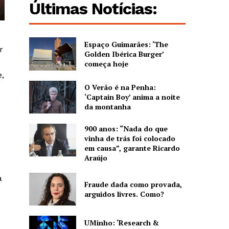
Últimas Notícias:
Espaço Guimarães: ‘The
r
Golden Ibérica Burger’
começa hoje
,
O Verão é na Penha:
‘Captain Boy’ anima a noite
da montanha
900 anos: “Nada do que
vinha de trás foi colocado
em causa”, garante Ricardo
Araújo
a
Fraude dada como provada,
arguidos livres. Como?
UMinho: ‘Research &