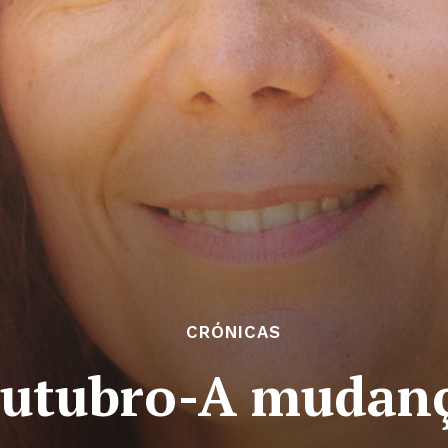
CRÓNICAS
utubro-A mudanç