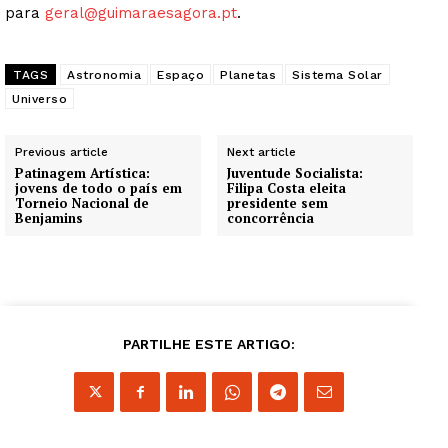
para
geral@guimaraesagora.pt
.
TAGS
Astronomia
Espaço
Planetas
Sistema Solar
Universo
Previous article
Next article
Patinagem Artística:
Juventude Socialista:
jovens de todo o país em
Filipa Costa eleita
Torneio Nacional de
presidente sem
Benjamins
concorrência
PARTILHE ESTE ARTIGO: