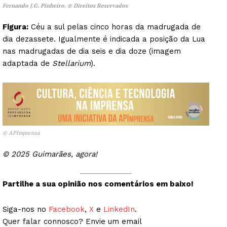
Fernando J.G. Pinheiro. © Direitos Reservados
Figura:
Céu a sul pelas cinco horas da madrugada de
dia dezassete. Igualmente é indicada a posição da Lua
nas madrugadas de dia seis e dia doze (imagem
adaptada de
Stellarium
).
© APImprensa
© 2025 Guimarães, agora!
Partilhe a sua opinião nos comentários em baixo!
Siga-nos no
Facebook
,
X
e
LinkedIn
.
Quer falar connosco? Envie um email