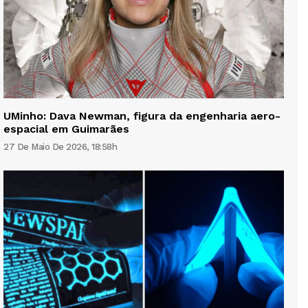
UMinho: Dava Newman, figura da engenharia aero-
espacial em Guimarães
27 De Maio De 2026, 18:58h