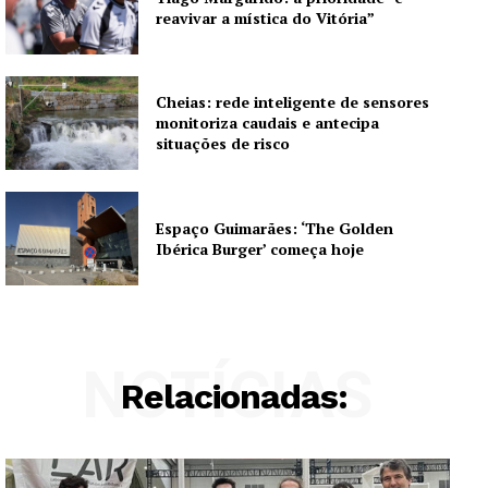
reavivar a mística do Vitória”
Cheias: rede inteligente de sensores
monitoriza caudais e antecipa
situações de risco
Espaço Guimarães: ‘The Golden
Ibérica Burger’ começa hoje
NOTÍCIAS
Relacionadas: