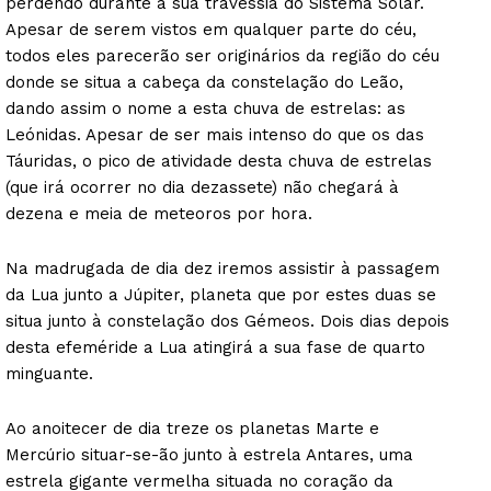
perdendo durante a sua travessia do Sistema Solar.
Apesar de serem vistos em qualquer parte do céu,
todos eles parecerão ser originários da região do céu
donde se situa a cabeça da constelação do Leão,
dando assim o nome a esta chuva de estrelas: as
Leónidas. Apesar de ser mais intenso do que os das
Táuridas, o pico de atividade desta chuva de estrelas
(que irá ocorrer no dia dezassete) não chegará à
dezena e meia de meteoros por hora.
Na madrugada de dia dez iremos assistir à passagem
da Lua junto a Júpiter, planeta que por estes duas se
situa junto à constelação dos Gémeos. Dois dias depois
desta efeméride a Lua atingirá a sua fase de quarto
minguante.
Ao anoitecer de dia treze os planetas Marte e
Mercúrio situar-se-ão junto à estrela Antares, uma
estrela gigante vermelha situada no coração da