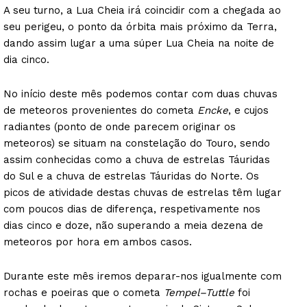
A seu turno, a Lua Cheia irá coincidir com a chegada ao
seu perigeu, o ponto da órbita mais próximo da Terra,
dando assim lugar a uma súper Lua Cheia na noite de
dia cinco.
No início deste mês podemos contar com duas chuvas
de meteoros provenientes do cometa
Encke
, e cujos
radiantes (ponto de onde parecem originar os
meteoros) se situam na constelação do Touro, sendo
assim conhecidas como a chuva de estrelas Táuridas
do Sul e a chuva de estrelas Táuridas do Norte. Os
picos de atividade destas chuvas de estrelas têm lugar
com poucos dias de diferença, respetivamente nos
dias cinco e doze, não superando a meia dezena de
meteoros por hora em ambos casos.
Durante este mês iremos deparar-nos igualmente com
rochas e poeiras que o cometa
Tempel–Tuttle
foi