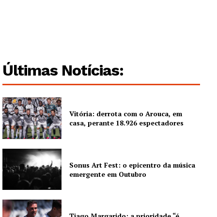
Últimas Notícias:
Vitória: derrota com o Arouca, em
casa, perante 18.926 espectadores
Sonus Art Fest: o epicentro da música
emergente em Outubro
Tiago Margarido: a prioridade “é