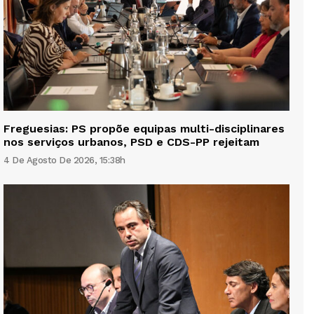
Freguesias: PS propõe equipas multi-disciplinares
nos serviços urbanos, PSD e CDS-PP rejeitam
4 De Agosto De 2026, 15:38h