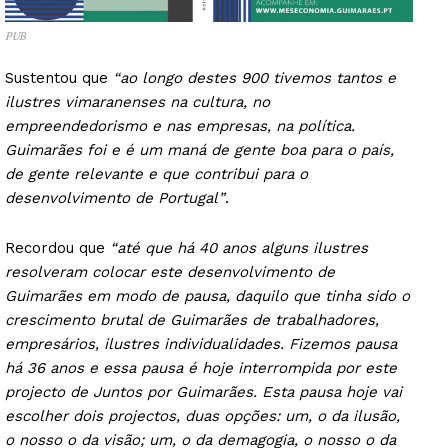
PUB
Sustentou que
“ao longo destes 900 tivemos tantos e
ilustres vimaranenses na cultura, no
empreendedorismo e nas empresas, na política.
Guimarães foi e é um maná de gente boa para o país,
de gente relevante e que contribui para o
desenvolvimento de Portugal”
.
Recordou que
“até que há 40 anos alguns ilustres
resolveram colocar este desenvolvimento de
Guimarães em modo de pausa, daquilo que tinha sido o
crescimento brutal de Guimarães de trabalhadores,
empresários, ilustres individualidades. Fizemos pausa
há 36 anos e essa pausa é hoje interrompida por este
projecto de Juntos por Guimarães. Esta pausa hoje vai
escolher dois projectos, duas opções: um, o da ilusão,
o nosso o da visão; um, o da demagogia, o nosso o da