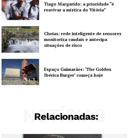
Tiago Margarido: a prioridade “é
reavivar a mística do Vitória”
Cheias: rede inteligente de sensores
monitoriza caudais e antecipa
situações de risco
Espaço Guimarães: ‘The Golden
Ibérica Burger’ começa hoje
NOTÍCIAS
Relacionadas: