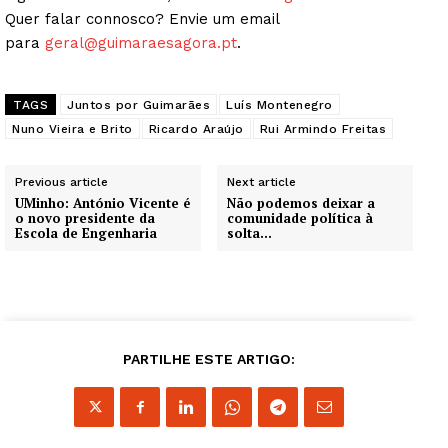
Quer falar connosco? Envie um email
para
geral@guimaraesagora.pt
.
TAGS
Juntos por Guimarães
Luís Montenegro
Nuno Vieira e Brito
Ricardo Araújo
Rui Armindo Freitas
Previous article
Next article
UMinho: António Vicente é
Não podemos deixar a
o novo presidente da
comunidade política à
Escola de Engenharia
solta…
PARTILHE ESTE ARTIGO: