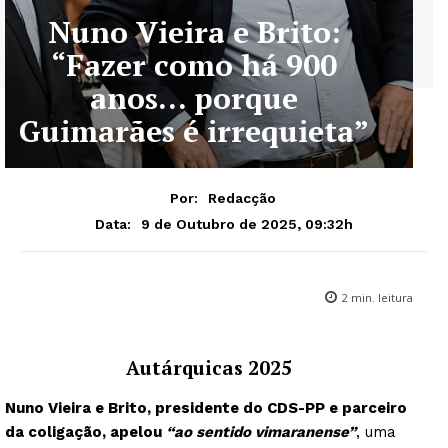
Nuno Vieira e Brito:
“Fazer como há 900
anos… porque
Guimarães é irrequieta”
Por:
Redacção
9 de Outubro de 2025, 09:32h
Data:
2
min. leitura
Autárquicas 2025
Nuno Vieira e Brito, presidente do CDS-PP e parceiro
da coligação, apelou
“ao sentido vimaranense”
, uma