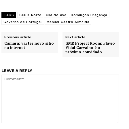
TAGS
CCDR-Norte
CIM do Ave
Domingos Bragança
Governo de Portugal
Manuel Castro Almeida
Previous article
Next article
Câmara: vai ter novo sítio
GMR Project Room: Flávio
na internet
Vidal Carvalho é o
próximo convidado
LEAVE A REPLY
Comment: