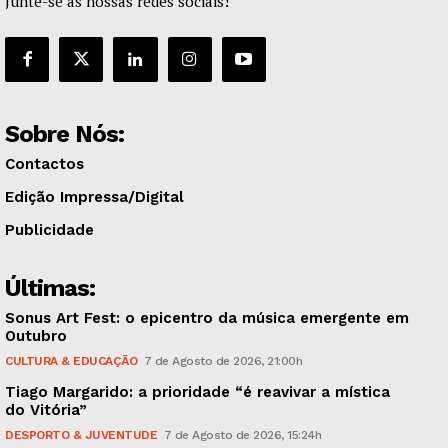
Junte-se às nossas redes sociais!
Sobre Nós:
Contactos
Edição Impressa/Digital
Publicidade
Últimas:
Sonus Art Fest: o epicentro da música emergente em
Outubro
CULTURA & EDUCAÇÃO
7 de Agosto de 2026, 21:00h
Tiago Margarido: a prioridade “é reavivar a mística
do Vitória”
DESPORTO & JUVENTUDE
7 de Agosto de 2026, 15:24h