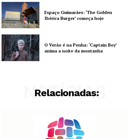
Espaço Guimarães: ‘The Golden
Ibérica Burger’ começa hoje
O Verão é na Penha: ‘Captain Boy’
anima a noite da montanha
NOTÍCIAS
Relacionadas: