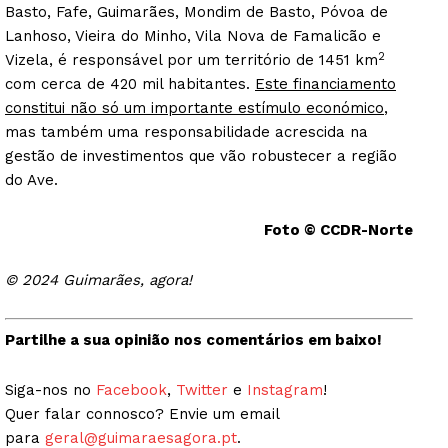
Basto, Fafe, Guimarães, Mondim de Basto, Póvoa de
Lanhoso, Vieira do Minho, Vila Nova de Famalicão e
2
Vizela, é responsável por um território de 1451 km
com cerca de 420 mil habitantes.
Este financiamento
constitui não só um importante estímulo económico
,
mas também uma responsabilidade acrescida na
gestão de investimentos que vão robustecer a região
do Ave.
Foto © CCDR-Norte
© 2024 Guimarães, agora!
Partilhe a sua opinião nos comentários em baixo!
Siga-nos no
Facebook
,
Twitter
e
Instagram
!
Quer falar connosco? Envie um email
para
geral@guimaraesagora.pt
.