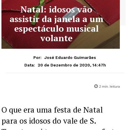
Natal: idosos vão
assistir da janela a um
espectáculo musical
volante
Por:
José Eduardo Guimarães
20 de Dezembro de 2020, 14:47h
Data:
2
min. leitura
O que era uma festa de Natal
para os idosos do vale de S.