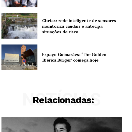
Cheias: rede inteligente de sensores
monitoriza caudais e antecipa
situações de risco
Espaço Guimarães: ‘The Golden
Ibérica Burger’ começa hoje
NOTÍCIAS
Relacionadas: