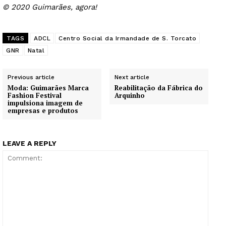
© 2020 Guimarães, agora!
TAGS
ADCL
Centro Social da Irmandade de S. Torcato
GNR
Natal
Previous article
Next article
Moda: Guimarães Marca
Reabilitação da Fábrica do
Fashion Festival
Arquinho
impulsiona imagem de
empresas e produtos
LEAVE A REPLY