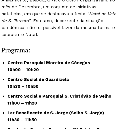
Anualmente, a ADCL, GNR e o CSIST organizavam, no
mês de Dezembro, um conjunto de iniciativas
natalícias, em que se destacava a festa
“Natal no Vale
de S. Torcato”
. Este ano, decorrente da situação
pandémica, não foi possível fazer da mesma forma e
celebrar o Natal.
Programa:
Centro Paroquial Moreira de Cónegos
10h00 – 10h20
Centro Social de Guardizela
10h30 – 10h50
Centro Social e Paroquial S. Cristóvão de Selho
11h00 – 11h20
Lar Beneficente de S. Jorge (Selho S. Jorge)
11h30 – 11h50