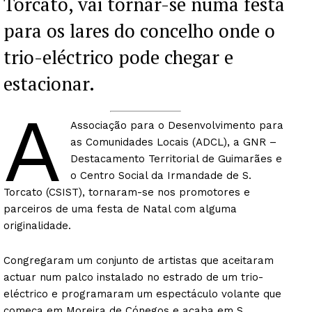
Torcato, vai tornar-se numa festa
para os lares do concelho onde o
trio-eléctrico pode chegar e
estacionar.
A
Associação para o Desenvolvimento para
as Comunidades Locais (ADCL), a GNR –
Destacamento Territorial de Guimarães e
o Centro Social da Irmandade de S.
Torcato (CSIST), tornaram-se nos promotores e
parceiros de uma festa de Natal com alguma
originalidade.
Congregaram um conjunto de artistas que aceitaram
actuar num palco instalado no estrado de um trio-
eléctrico e programaram um espectáculo volante que
começa em Moreira de Cónegos e acaba em S.