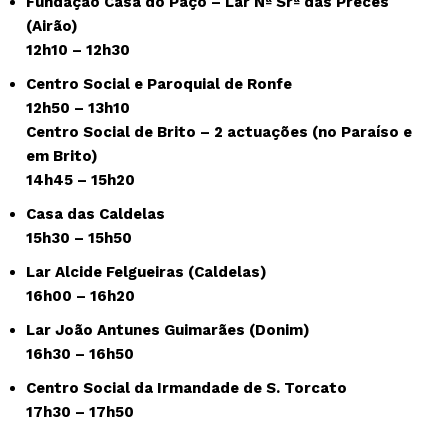
Fundação Casa do Paço – Lar Nª Srª das Preces
(Airão)
12h10 – 12h30
Centro Social e Paroquial de Ronfe
12h50 – 13h10
Centro Social de Brito – 2 actuações (no Paraíso e
em Brito)
14h45 – 15h20
Casa das Caldelas
15h30 – 15h50
Lar Alcide Felgueiras (Caldelas)
16h00 – 16h20
Lar João Antunes Guimarães (Donim)
16h30 – 16h50
Centro Social da Irmandade de S. Torcato
17h30 – 17h50