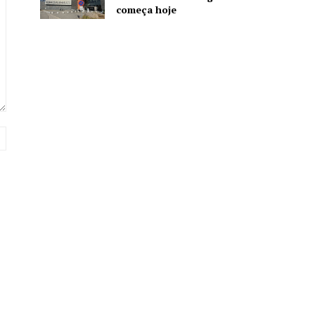
começa hoje
Website: