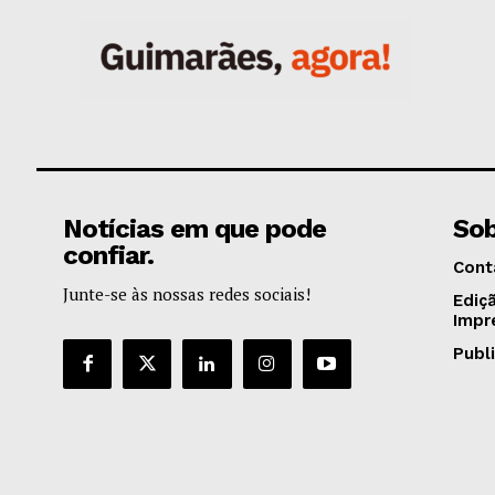
Notícias em que pode
Sob
confiar.
Cont
Junte-se às nossas redes sociais!
Ediç
Impr
Publ