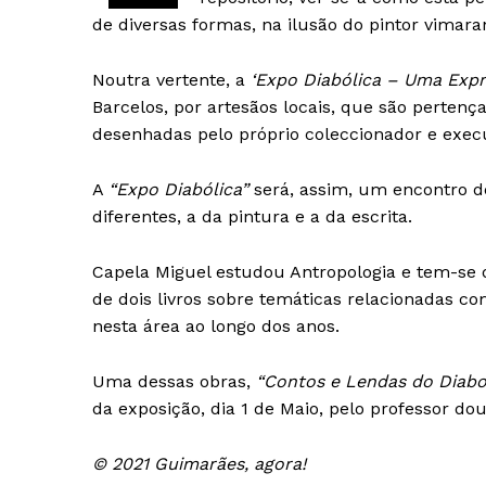
de diversas formas, na ilusão do pintor vimara
Noutra vertente, a
‘Expo Diabólica – Uma Expr
Barcelos, por artesãos locais, que são perten
desenhadas pelo próprio coleccionador e exe
A
“Expo Diabólica”
será, assim, um encontro de
diferentes, a da pintura e a da escrita.
Capela Miguel estudou Antropologia e tem-se 
de dois livros sobre temáticas relacionadas co
nesta área ao longo dos anos.
Uma dessas obras,
“Contos e Lendas do Diab
da exposição, dia 1 de Maio, pelo professor d
© 2021 Guimarães, agora!