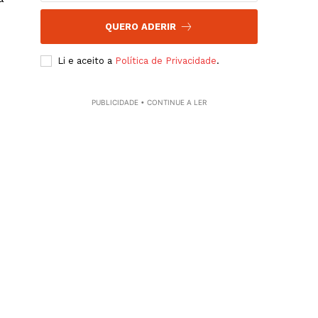
QUERO ADERIR
Li e aceito a
Política de Privacidade
.
PUBLICIDADE • CONTINUE A LER