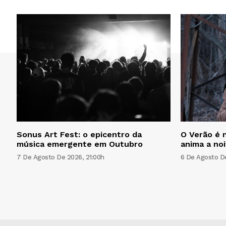
Sonus Art Fest: o epicentro da
O Verão é n
música emergente em Outubro
anima a no
7 De Agosto De 2026, 21:00h
6 De Agosto De