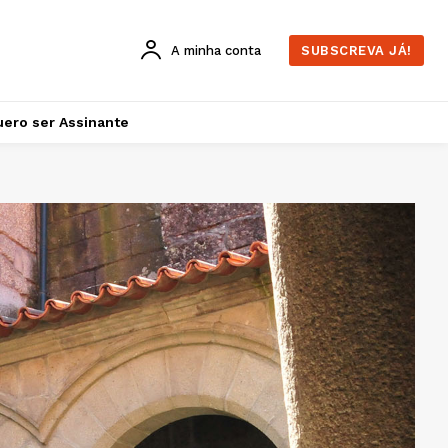
A minha conta
SUBSCREVA JÁ!
ero ser Assinante