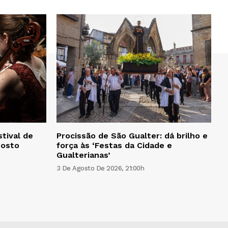
tival de
Procissão de São Gualter: dá brilho e
gosto
força às ‘Festas da Cidade e
Gualterianas’
3 De Agosto De 2026, 21:00h