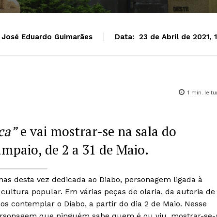
José Eduardo Guimarães
Data:
23 de Abril de 2021, 
1
min. leitu
ca”
e vai mostrar-se na sala do
mpaio, de 2 a 31 de Maio.
as desta vez dedicada ao Diabo, personagem ligada à
 cultura popular. Em várias peças de olaria, da autoria de
 contemplar o Diabo, a partir do dia 2 de Maio. Nesse
 personagem que ninguém sabe quem é ou viu, mostrar-se-