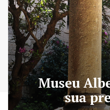
Museu Albe
sua pr