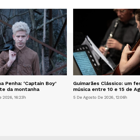
a Penha: ‘Captain Boy’
Guimarães Clássico: um fes
ite da montanha
música entre 10 e 15 de A
 2026, 16:23h
5 De Agosto De 2026, 12:06h