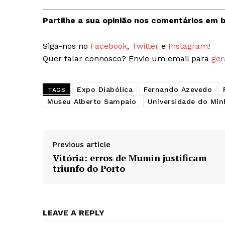
Guimarães,
Partilhe a sua opinião nos comentários em b
SUBSCREV
Siga-nos no
Facebook
,
Twitter
e
Instagram
!
Quer falar connosco? Envie um email para
ger
Expo Diabólica
Fernando Azevedo
TAGS
Museu Alberto Sampaio
Universidade do Min
Previous article
Vitória: erros de Mumin justificam
triunfo do Porto
LEAVE A REPLY