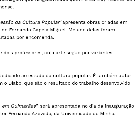
nense.
essão da Cultura Popular’
apresenta obras criadas em
ça de Fernando Capela Miguel. Metade delas foram
cutadas por encomenda.
 dois professores, cuja arte segue por variantes
dedicado ao estudo da cultura popular. É também autor
m o Diabo, que são o resultado do trabalho desenvolvido
o em Guimarães”
, será apresentada no dia da inauguração
outor Fernando Azevedo, da Universidade do Minho.
Institucional