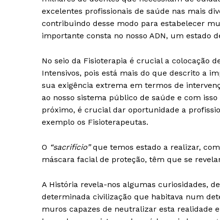
excelentes profissionais de saúde nas mais di
contribuindo desse modo para estabelecer mur
importante consta no nosso ADN, um estado de
No seio da Fisioterapia é crucial a colocação 
Intensivos, pois está mais do que descrito a 
sua exigência extrema em termos de intervenç
ao nosso sistema público de saúde e com isso
próximo, é crucial dar oportunidade a profiss
exemplo os Fisioterapeutas.
Guimarães,
O
“sacrifício”
que temos estado a realizar, com
SUBSCREV
máscara facial de proteção, têm que se revelar
A História revela-nos algumas curiosidades, d
determinada civilização que habitava num det
muros capazes de neutralizar esta realidade