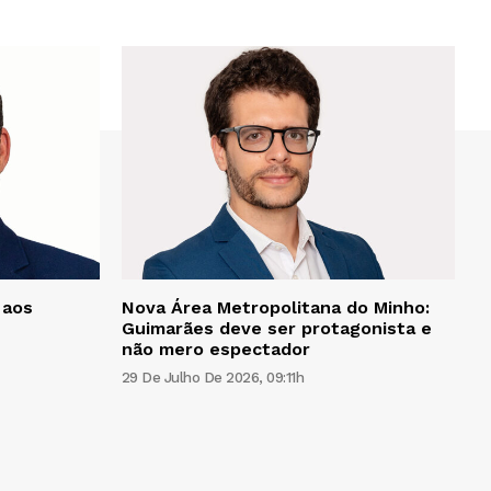
 aos
Nova Área Metropolitana do Minho:
Guimarães deve ser protagonista e
não mero espectador
29 De Julho De 2026, 09:11h