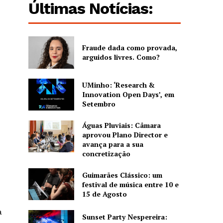
Últimas Notícias:
Fraude dada como provada,
arguidos livres. Como?
UMinho: ‘Research &
Innovation Open Days’, em
Setembro
Águas Pluviais: Câmara
aprovou Plano Director e
avança para a sua
concretização
Guimarães Clássico: um
festival de música entre 10 e
15 de Agosto
a
Sunset Party Nespereira: