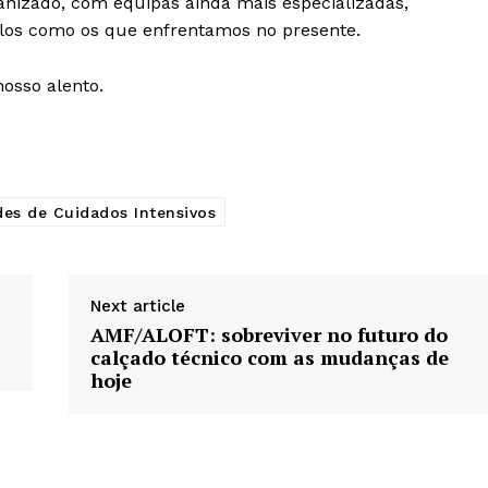
izado, com equipas ainda mais especializadas,
culos como os que enfrentamos no presente.
osso alento.
es de Cuidados Intensivos
Next article
AMF/ALOFT: sobreviver no futuro do
calçado técnico com as mudanças de
hoje