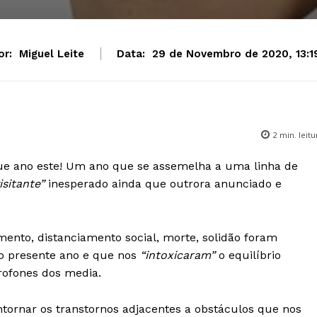
or:
Miguel Leite
Data:
29 de Novembro de 2020, 13:1
2
min. leitu
que ano este! Um ano que se assemelha a uma linha de
isitante”
inesperado ainda que outrora anunciado e
mento, distanciamento social, morte, solidão foram
o presente ano e que nos
“intoxicaram”
o equilíbrio
rofones dos media.
tornar os transtornos adjacentes a obstáculos que nos