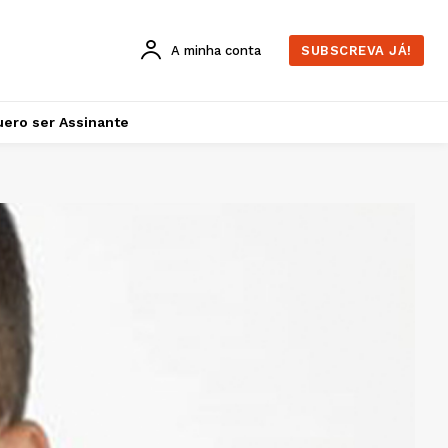
A minha conta
SUBSCREVA JÁ!
ero ser Assinante