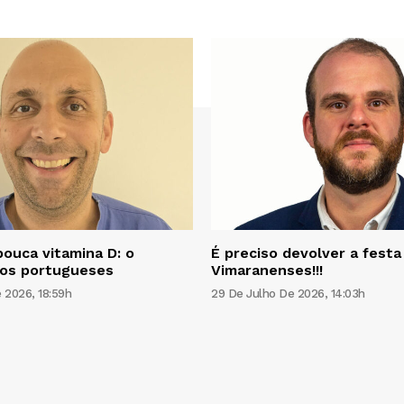
pouca vitamina D: o
É preciso devolver a festa
os portugueses
Vimaranenses!!!
 2026, 18:59h
29 De Julho De 2026, 14:03h