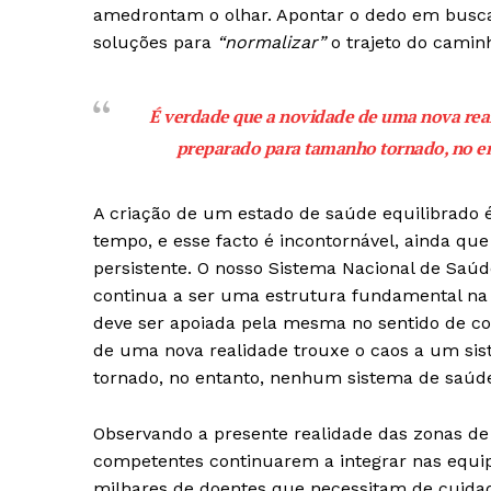
amedrontam o olhar. Apontar o dedo em busca 
soluções para
“normalizar”
o trajeto do camin
É verdade que a novidade de uma nova real
preparado para tamanho tornado, no e
A criação de um estado de saúde equilibrado 
tempo, e esse facto é incontornável, ainda qu
persistente. O nosso Sistema Nacional de Saúd
continua a ser uma estrutura fundamental na
deve ser apoiada pela mesma no sentido de c
de uma nova realidade trouxe o caos a um si
tornado, no entanto, nenhum sistema de saúde
Observando a presente realidade das zonas de 
competentes continuarem a integrar nas equip
milhares de doentes que necessitam de cuida