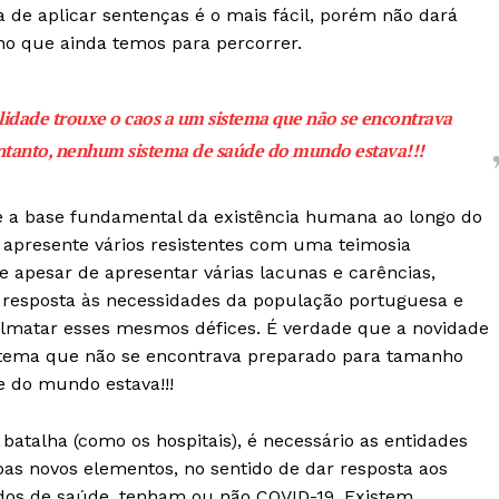
de aplicar sentenças é o mais fácil, porém não dará
ho que ainda temos para percorrer.
idade trouxe o caos a um sistema que não se encontrava
ntanto, nenhum sistema de saúde do mundo estava!!!
é a base fundamental da existência humana ao longo do
e apresente vários resistentes com uma teimosia
e apesar de apresentar várias lacunas e carências,
 resposta às necessidades da população portuguesa e
olmatar esses mesmos défices. É verdade que a novidade
stema que não se encontrava preparado para tamanho
 do mundo estava!!!
batalha (como os hospitais), é necessário as entidades
as novos elementos, no sentido de dar resposta aos
dos de saúde, tenham ou não COVID-19. Existem