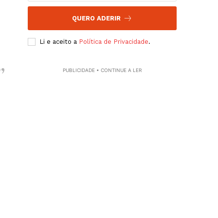
QUERO ADERIR
Li e aceito a
Política de Privacidade
.
PUBLICIDADE • CONTINUE A LER