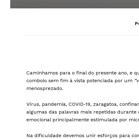
P
Caminhamos para o final do presente ano, e 
comboio sem fim à vista potenciada por um
“v
menosprezado.
Vírus, pandemia, COVID-19, zaragatoa, confina
algumas das palavras mais repetidas durante 
emocional principalmente estimulada por mic
Na dificuldade devemos unir esforços para con