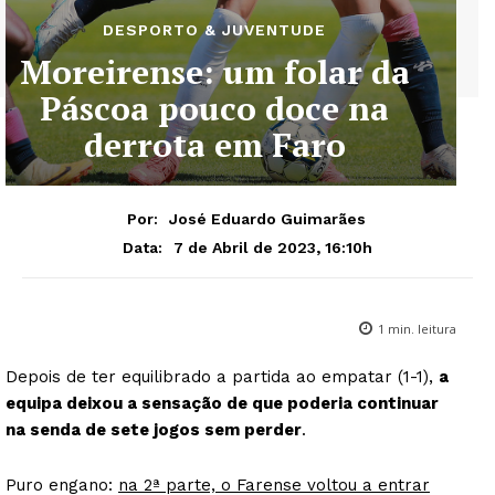
DESPORTO & JUVENTUDE
Moreirense: um folar da
Páscoa pouco doce na
derrota em Faro
Por:
José Eduardo Guimarães
7 de Abril de 2023, 16:10h
Data:
1
min. leitura
Depois de ter equilibrado a partida ao empatar (1-1),
a
equipa deixou a sensação de que poderia continuar
na senda de sete jogos sem perder
.
Puro engano:
na 2ª parte, o Farense voltou a entrar