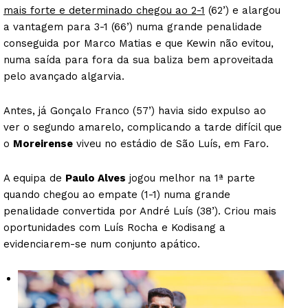
mais forte e determinado chegou ao 2-1
(62’) e alargou
a vantagem para 3-1 (66’) numa grande penalidade
conseguida por Marco Matias e que Kewin não evitou,
numa saída para fora da sua baliza bem aproveitada
pelo avançado algarvia.
Antes, já Gonçalo Franco (57’) havia sido expulso ao
ver o segundo amarelo, complicando a tarde difícil que
o
Moreirense
viveu no estádio de São Luís, em Faro.
A equipa de
Paulo Alves
jogou melhor na 1ª parte
quando chegou ao empate (1-1) numa grande
penalidade convertida por André Luís (38’). Criou mais
oportunidades com Luís Rocha e Kodisang a
evidenciarem-se num conjunto apático.