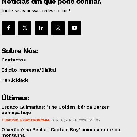
Notícias em que pode confiar.
Junte-se às nossas redes sociais!
Sobre Nós:
Contactos
Edição Impressa/Digital
Publicidade
Últimas:
Espaço Guimarães: ‘The Golden Ibérica Burger’
começa hoje
TURISMO & GASTRONOMIA
6 de Agosto de 2026, 21:00h
O Verão é na Penha: ‘Captain Boy’ anima a noite da
montanha