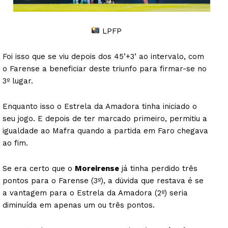
LPFP
Foi isso que se viu depois dos 45’+3’ ao intervalo, com
o Farense a beneficiar deste triunfo para firmar-se no
3º lugar.
Enquanto isso o Estrela da Amadora tinha iniciado o
seu jogo. E depois de ter marcado primeiro, permitiu a
igualdade ao Mafra quando a partida em Faro chegava
ao fim.
Se era certo que o
Moreirense
já tinha perdido três
pontos para o Farense (3º), a dúvida que restava é se
a vantagem para o Estrela da Amadora (2º) seria
diminuída em apenas um ou três pontos.