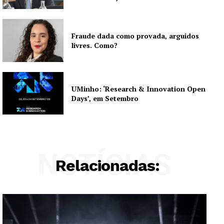
Fraude dada como provada, arguidos
livres. Como?
UMinho: ‘Research & Innovation Open
Days’, em Setembro
NOTÍCIAS
Relacionadas: