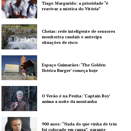
Grande Entrevista
Tiago Margarido: a prioridade “é
reavivar a mística do Vitória”
Publicidade
Quero ser Assinante
Cheias: rede inteligente de sensores
monitoriza caudais e antecipa
situações de risco
Espaço Guimarães: ‘The Golden
Ibérica Burger’ começa hoje
O Verão é na Penha: ‘Captain Boy’
anima a noite da montanha
900 anos: “Nada do que vinha de trás
foi colocado em causa”, garante