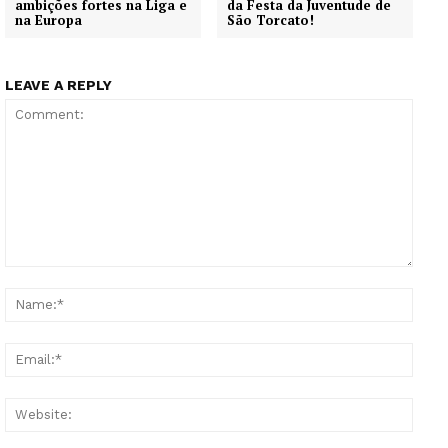
ambições fortes na Liga e
da Festa da Juventude de
na Europa
São Torcato!
LEAVE A REPLY
Comment:
Name
Email
Websi