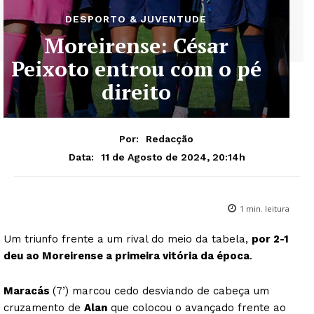
DESPORTO & JUVENTUDE
Moreirense: César
Peixoto entrou com o pé
direito
Por:
Redacção
11 de Agosto de 2024, 20:14h
Data:
1
min. leitura
Um triunfo frente a um rival do meio da tabela,
por 2-1
deu ao Moreirense a primeira vitória da época
.
Maracás
(7’) marcou cedo desviando de cabeça um
cruzamento de
Alan
que colocou o avançado frente ao