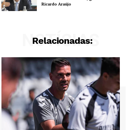
Ricardo Araújo
NOTÍCIAS
Relacionadas: