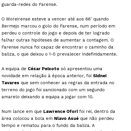
guarda-redes do Farense.
O Moreirense esteve a vencer até aos 66’ quando
Bermejo marcou o golo do Farense, num período em
perdeu o controle do jogo e depois de ter logrado
falhar outras hipóteses de aumentar a contagem. O
Farense nunca foi capaz de encontrar o caminho da
baliza, o que deixou o 1-0 prevalecer indefinidamente.
A equipa de
César Peixoto
só apresentou uma
novidade em relação à época anterior, foi
Sidnei
Tavares
que sem conhecer as regras da entrada no
terreno do jogo foi sancionado com um segundo
amarelo deixando a equipa a jogar com 10.
Num lance em que
Lawrence Ofori
foi rei, dentro da
área colocou a bola em
Nlavo Asué
que não perdeu
tempo e rematou para o fundo da baliza. A