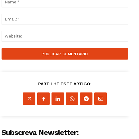
Email
Websi
PARTILHE ESTE ARTIGO:
Subscreva Newsletter: