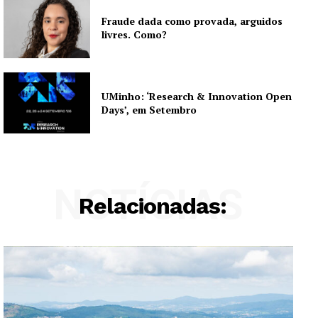
Fraude dada como provada, arguidos
livres. Como?
UMinho: ‘Research & Innovation Open
Days’, em Setembro
NOTÍCIAS
Relacionadas: