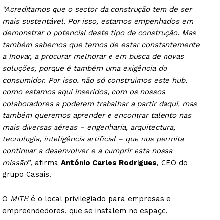
“Acreditamos que o sector da construção tem de ser
mais sustentável. Por isso, estamos empenhados em
demonstrar o potencial deste tipo de construção. Mas
também sabemos que temos de estar constantemente
a inovar, a procurar melhorar e em busca de novas
soluções, porque é também uma exigência do
consumidor. Por isso, não só construímos este hub,
como estamos aqui inseridos, com os nossos
colaboradores a poderem trabalhar a partir daqui, mas
também queremos aprender e encontrar talento nas
mais diversas aéreas – engenharia, arquitectura,
tecnologia, inteligência artificial – que nos permita
continuar a desenvolver e a cumprir esta nossa
missão”
, afirma
António Carlos Rodrigues
, CEO do
grupo Casais.
O
MITH
é o local privilegiado para empresas e
empreendedores, que se instalem no espaço,