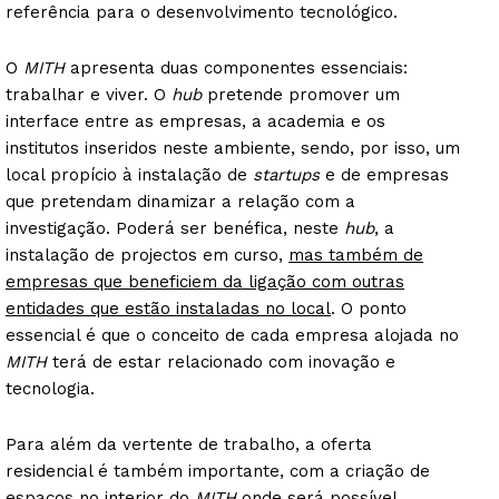
referência para o desenvolvimento tecnológico.
O
MITH
apresenta duas componentes essenciais:
trabalhar e viver. O
hub
pretende promover um
interface entre as empresas, a academia e os
institutos inseridos neste ambiente, sendo, por isso, um
local propício à instalação de
startups
e de empresas
que pretendam dinamizar a relação com a
investigação. Poderá ser benéfica, neste
hub
, a
instalação de projectos em curso,
mas também de
empresas que beneficiem da ligação com outras
entidades que estão instaladas no local
. O ponto
essencial é que o conceito de cada empresa alojada no
MITH
terá de estar relacionado com inovação e
tecnologia.
Para além da vertente de trabalho, a oferta
residencial é também importante, com a criação de
espaços no interior do
MITH
onde será possível