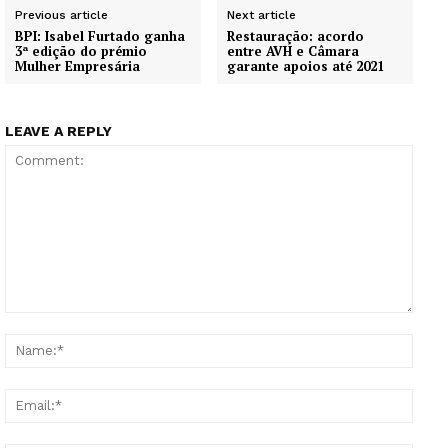
Previous article
Next article
BPI: Isabel Furtado ganha
Restauração: acordo
3ª edição do prémio
entre AVH e Câmara
Mulher Empresária
garante apoios até 2021
LEAVE A REPLY
Comment:
Name
Email