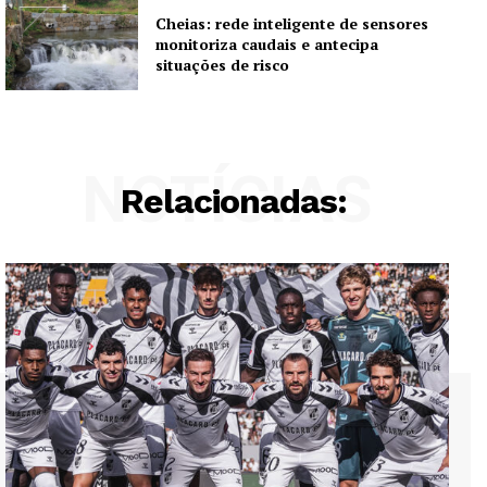
Cheias: rede inteligente de sensores
monitoriza caudais e antecipa
situações de risco
NOTÍCIAS
Relacionadas: