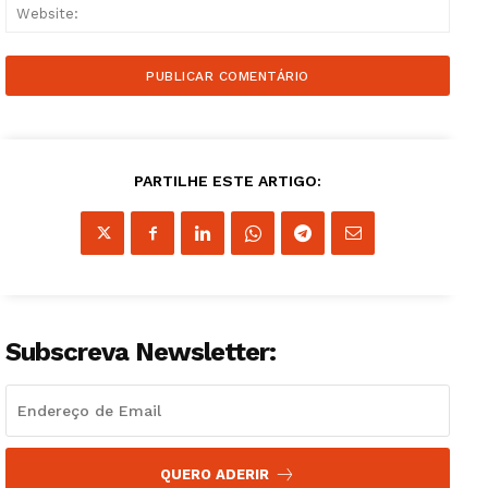
Websi
PARTILHE ESTE ARTIGO:
Subscreva Newsletter:
Guimarães, agora!
QUERO ADERIR