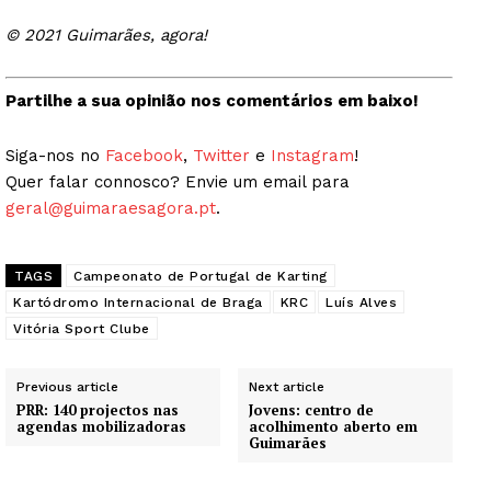
© 2021 Guimarães, agora!
Partilhe a sua opinião nos comentários em baixo!
Siga-nos no
Facebook
,
Twitter
e
Instagram
!
Quer falar connosco? Envie um email para
geral@guimaraesagora.pt
.
TAGS
Campeonato de Portugal de Karting
Kartódromo Internacional de Braga
KRC
Luís Alves
Vitória Sport Clube
Previous article
Next article
PRR: 140 projectos nas
Jovens: centro de
agendas mobilizadoras
acolhimento aberto em
Guimarães