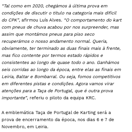
“Tal como em 2020, chegámos à última prova em
condições de discutir o título na categoria mais difícil
do CPK”
, afirmou Luís Alves.
“O comportamento do kart
com pneus de chuva acabou por nos surpreender, mas
assim que montámos pneus para piso seco
recuperámos o nosso andamento normal. Queria,
obviamente, ter terminado as duas finais mais à frente,
mas fico contente por termos estado rápidos e
consistentes ao longo de quase todo o ano. Ganhámos
seis corridas ao longo da época, entre elas as finais em
Leiria, Baltar e Bombarral. Ou seja, fomos competitivos
em diferentes pistas e condições. Agora vamos virar
atenções para a Taça de Portugal, que é outra prova
importante”
, referiu o piloto da equipa KRC.
A emblemática Taça de Portugal de Karting será a
prova de encerramento da época, nos dias 6 e 7 de
Novembro, em Leiria.