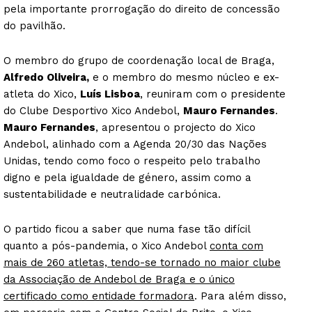
pela importante prorrogação do direito de concessão
do pavilhão.
O membro do grupo de coordenação local de Braga,
Alfredo Oliveira,
e o membro do mesmo núcleo e ex-
atleta do Xico,
Luís Lisboa
, reuniram com o presidente
do Clube Desportivo Xico Andebol,
Mauro Fernandes
.
Mauro Fernandes
, apresentou o projecto do Xico
Andebol, alinhado com a Agenda 20/30 das Nações
Unidas, tendo como foco o respeito pelo trabalho
digno e pela igualdade de género, assim como a
sustentabilidade e neutralidade carbónica.
O partido ficou a saber que numa fase tão difícil
quanto a pós-pandemia, o Xico Andebol
conta com
mais de 260 atletas, tendo-se tornado no maior clube
da Associação de Andebol de Braga e o único
certificado como entidade formadora
. Para além disso,