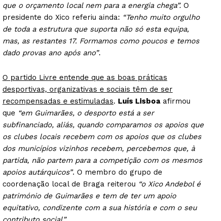
que o orçamento local nem para a energia chega”.
O
presidente do Xico referiu ainda:
“Tenho muito orgulho
de toda a estrutura que suporta não só esta equipa,
mas, as restantes 17. Formamos como poucos e temos
dado provas ano após ano”
.
O partido Livre entende que as boas práticas
desportivas, organizativas e sociais têm de ser
recompensadas e estimuladas
.
Luís Lisboa
afirmou
que
“em Guimarães, o desporto está a ser
subfinanciado, aliás, quando comparamos os apoios que
os clubes locais recebem com os apoios que os clubes
dos municípios vizinhos recebem, percebemos que, à
partida, não partem para a competição com os mesmos
apoios autárquicos”
. O membro do grupo de
coordenação local de Braga reiterou
“o Xico Andebol é
património de Guimarães e tem de ter um apoio
equitativo, condizente com a sua história e com o seu
contributo social”.