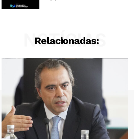
NOTÍCIAS
Relacionadas: