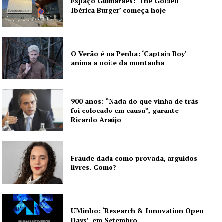
Espaço Guimarães: ‘The Golden
Ibérica Burger’ começa hoje
O Verão é na Penha: ‘Captain Boy’
anima a noite da montanha
900 anos: “Nada do que vinha de trás
foi colocado em causa”, garante
Ricardo Araújo
Fraude dada como provada, arguidos
livres. Como?
UMinho: ‘Research & Innovation Open
Days’, em Setembro