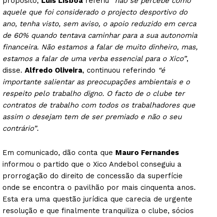
propósito,
Luís Lisboa
referiu
“não se percebe como
aquele que foi considerado o projecto desportivo do
ano, tenha visto, sem aviso, o apoio reduzido em cerca
de 60% quando tentava caminhar para a sua autonomia
financeira. Não estamos a falar de muito dinheiro, mas,
estamos a falar de uma verba essencial para o Xico”
,
disse.
Alfredo Oliveira
, continuou referindo
“é
importante salientar as preocupações ambientais e o
respeito pelo trabalho digno. O facto de o clube ter
contratos de trabalho com todos os trabalhadores que
assim o desejam tem de ser premiado e não o seu
contrário”
.
Em comunicado, dão conta que
Mauro Fernandes
informou o partido que o Xico Andebol conseguiu a
prorrogação do direito de concessão da superfície
onde se encontra o pavilhão por mais cinquenta anos.
Esta era uma questão jurídica que carecia de urgente
resolução e que finalmente tranquiliza o clube, sócios