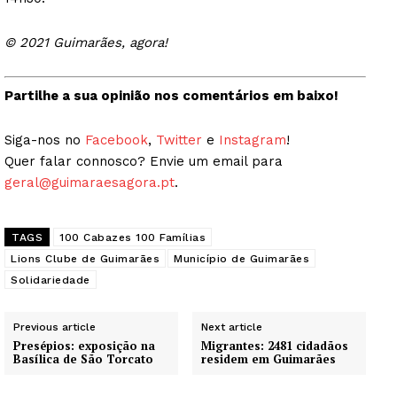
© 2021 Guimarães, agora!
Partilhe a sua opinião nos comentários em baixo!
Siga-nos no
Facebook
,
Twitter
e
Instagram
!
Quer falar connosco? Envie um email para
geral@guimaraesagora.pt
.
TAGS
100 Cabazes 100 Famílias
Lions Clube de Guimarães
Município de Guimarães
Solidariedade
Previous article
Next article
Presépios: exposição na
Migrantes: 2481 cidadãos
Basílica de São Torcato
residem em Guimarães