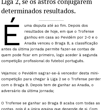
Liga 2, se os astros conjugarem
determinados resultados.
É
uma disputa até ao fim. Depois dos
resultados de hoje, em que o Trofense
ganhou em casa ao Pevidém por 2-0 e o
Anadia venceu o Braga B, a classificação
antes da última jornada permite fazer-se contas de
quem pode ficar em primeiro, logo aceder à segunda
competição profissional do futebol português.
Vejamos: o Pevidém sagrar-se-á vencedor desta mini-
competição para chegar à Liga 2 se o Trofense perder
com o Braga B. Depois tem de ganhar ao Anadia, o
adversário da última jornada;
O Trofense se ganhar ao Braga B acaba com todas as
contas, pois é a única equipa que depende de si. Com