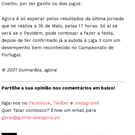
Coelho, por ter ganho os dois jogos.
Agora é só esperar pelos resultados da última jornada
que se realiza a 30 de Maio, pelas 17 horas. Só aí se
verá se o Pevidém, pode continuar a fazer a festa,
depois de ter confirmado já a subida à Liga 3 com um
desempenho bem reconhecido no Campeonato de
Portugal.
© 2021 Guimarães, agora!
Partilhe a sua opinião nos comentários em baixo!
Siga-nos no
Facebook
,
Twitter
e
Instagram
!
Quer falar connosco? Envie um email para
geral@guimaraesagora.pt
.