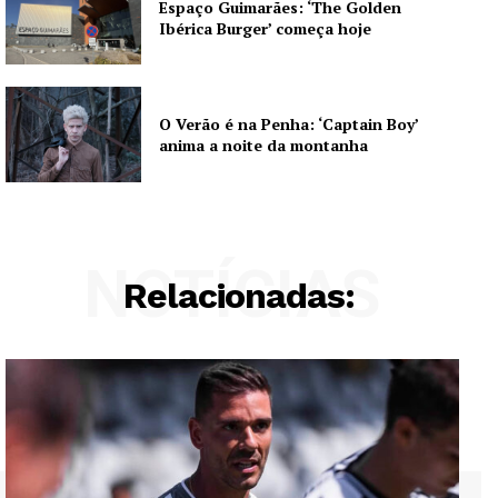
Espaço Guimarães: ‘The Golden
Ibérica Burger’ começa hoje
O Verão é na Penha: ‘Captain Boy’
anima a noite da montanha
NOTÍCIAS
Relacionadas: