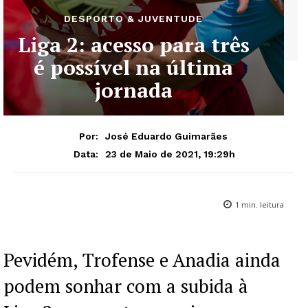
DESPORTO & JUVENTUDE
Liga 2: acesso para três
é possível na última
jornada
Por:
José Eduardo Guimarães
23 de Maio de 2021, 19:29h
Data:
1
min. leitura
Pevidém, Trofense e Anadia ainda
podem sonhar com a subida à