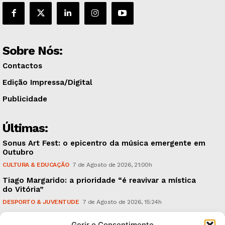
Sobre Nós:
Contactos
Edição Impressa/Digital
Publicidade
Últimas:
Sonus Art Fest: o epicentro da música emergente em
Outubro
CULTURA & EDUCAÇÃO
7 de Agosto de 2026, 21:00h
Tiago Margarido: a prioridade “é reavivar a mística
do Vitória”
DESPORTO & JUVENTUDE
7 de Agosto de 2026, 15:24h
Cheias: rede inteligente de sensores monitoriza
Gerir o Consentimento