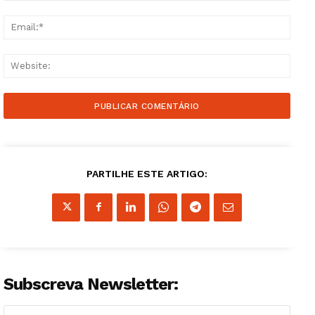
Email
Websi
PARTILHE ESTE ARTIGO:
Subscreva Newsletter: