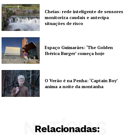
Cheias: rede inteligente de sensores
monitoriza caudais e antecipa
situações de risco
Espaço Guimarães: ‘The Golden
Ibérica Burger’ começa hoje
O Verão é na Penha: ‘Captain Boy’
anima a noite da montanha
NOTÍCIAS
Relacionadas: