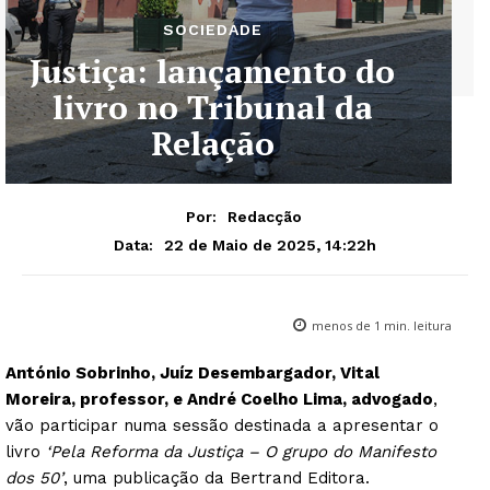
SOCIEDADE
Justiça: lançamento do
livro no Tribunal da
Relação
Por:
Redacção
22 de Maio de 2025, 14:22h
Data:
menos de 1
min. leitura
António Sobrinho, Juíz Desembargador, Vital
Moreira, professor, e André Coelho Lima, advogado
,
vão participar numa sessão destinada a apresentar o
livro
‘Pela Reforma da Justiça – O grupo do Manifesto
dos 50’
, uma publicação da Bertrand Editora.