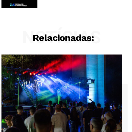
NOTÍCIAS
Relacionadas: