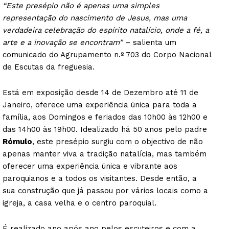
“Este presépio não é apenas uma simples
representação do nascimento de Jesus, mas uma
verdadeira celebração do espírito natalício, onde a fé, a
arte e a inovação se encontram”
– salienta um
comunicado do Agrupamento n.º 703 do Corpo Nacional
de Escutas da freguesia.
Está em exposição desde 14 de Dezembro até 11 de
Janeiro, oferece uma experiência única para toda a
família, aos Domingos e feriados das 10h00 às 12h00 e
das 14h00 às 19h00. Idealizado há 50 anos pelo padre
Rómulo
, este presépio surgiu com o objectivo de não
apenas manter viva a tradição natalícia, mas também
oferecer uma experiência única e vibrante aos
paroquianos e a todos os visitantes. Desde então, a
sua construção que já passou por vários locais como a
igreja, a casa velha e o centro paroquial.
É realizado ano após ano pelos escuteiros e com a