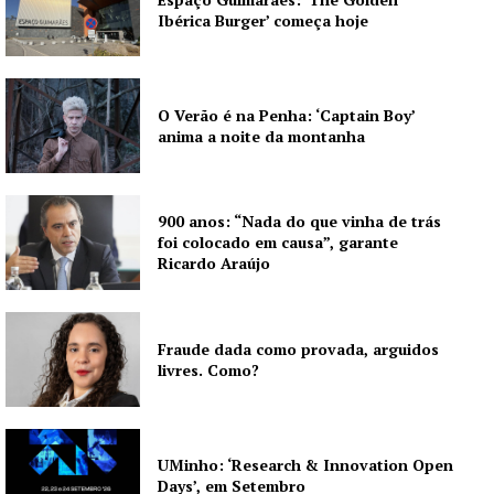
Ibérica Burger’ começa hoje
Publicidade
Quero ser Assinante
O Verão é na Penha: ‘Captain Boy’
anima a noite da montanha
900 anos: “Nada do que vinha de trás
foi colocado em causa”, garante
Ricardo Araújo
Fraude dada como provada, arguidos
livres. Como?
UMinho: ‘Research & Innovation Open
Days’, em Setembro