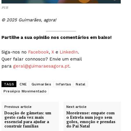
PUB
© 2025 Guimarães, agora!
Partilhe a sua opinião nos comentários em baixo!
Siga-nos no
Facebook
,
X
e
LinkedIn
.
Quer falar connosco? Envie um email
para
geral@guimaraesagora.pt
.
TAGS
CNE
Guimarães
Infantas
Natal
Presépio Movimentado
Previous article
Next article
Doação de gâmetas: um
Moreirense: empate com
gesto cada vez mais
o Estrela num jogo sem
essencial para ajudar a
golos, emoção e prendas
construir famílias
do Pai Natal