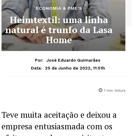
ECONOMIA & PME'S
Heimtextil: uma linha
natural é trunfo da Lasa
Home
Por:
José Eduardo Guimarães
25 de Junho de 2022, 11:51h
Data:
1
min. leitura
Teve muita aceitação e deixou a
empresa entusiasmada com os