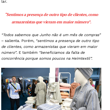
lar.
“Sentimos a presença de outro tipo de clientes, como
armazenistas que vieram em maior número”.
“Todos sabemos que Junho não é um mês de compras”
– salienta. Porém,
“sentimos a presença de outro tipo
de clientes, como armazenistas que vieram em maior
número”
. E também
“beneficiamos da falta de
concorrência porque somos poucos na Heimtextil”.