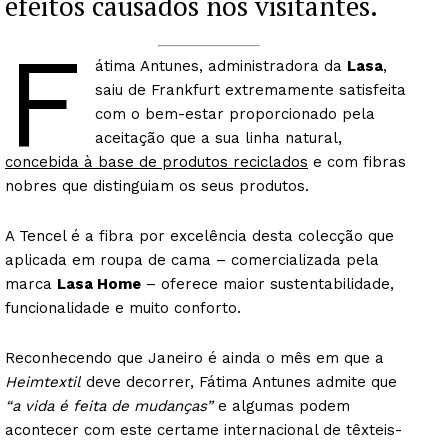
efeitos causados nos visitantes.
F
átima Antunes, administradora da
Lasa
,
saiu de Frankfurt extremamente satisfeita
com o bem-estar proporcionado pela
aceitação que a sua linha natural,
concebida à base de produtos reciclados
e com fibras
nobres que distinguiam os seus produtos.
A Tencel é a fibra por excelência desta colecção que
aplicada em roupa de cama – comercializada pela
marca
Lasa Home
– oferece maior sustentabilidade,
funcionalidade e muito conforto.
Reconhecendo que Janeiro é ainda o mês em que a
Heimtextil
deve decorrer, Fátima Antunes admite que
“a vida é feita de mudanças”
e algumas podem
acontecer com este certame internacional de têxteis-