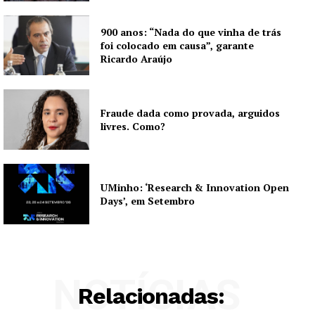
900 anos: “Nada do que vinha de trás
foi colocado em causa”, garante
Ricardo Araújo
Fraude dada como provada, arguidos
livres. Como?
UMinho: ‘Research & Innovation Open
Days’, em Setembro
NOTÍCIAS
Relacionadas: