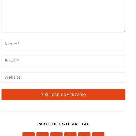
Comment:
Name
Email
Websi
PARTILHE ESTE ARTIGO: