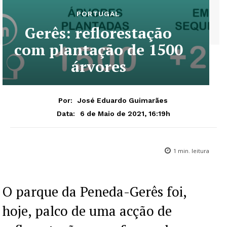
PORTUGAL
Gerês: reflorestação
com plantação de 1500
árvores
Por:
José Eduardo Guimarães
6 de Maio de 2021, 16:19h
Data:
1
min. leitura
O parque da Peneda-Gerês foi,
hoje, palco de uma acção de