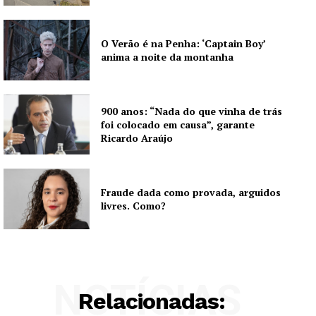
O Verão é na Penha: ‘Captain Boy’
anima a noite da montanha
900 anos: “Nada do que vinha de trás
foi colocado em causa”, garante
Ricardo Araújo
Fraude dada como provada, arguidos
livres. Como?
NOTÍCIAS
Relacionadas: